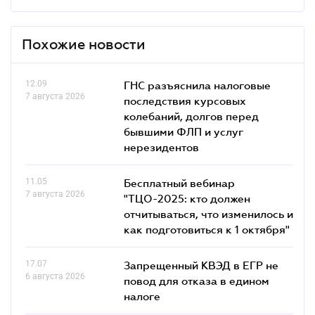
Похожие новости
12.09
ГНС разъяснила налоговые
7 августа 2026
последствия курсовых
колебаний, долгов перед
бывшими ФЛП и услуг
нерезидентов
11.05
Бесплатный вебинар
7 августа 2026
"ТЦО-2025: кто должен
отчитываться, что изменилось и
как подготовиться к 1 октября"
17.07
Запрещенный КВЭД в ЕГР не
6 августа 2026
повод для отказа в едином
налоге