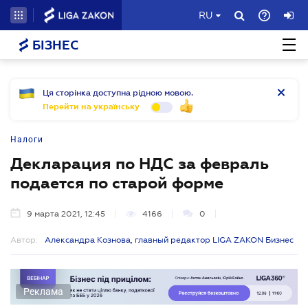
RU
БІЗНЕС
Ця сторінка доступна рідною мовою.
Перейти на українську
Налоги
Декларация по НДС за февраль
подается по старой форме
9 марта 2021, 12:45
4166
0
Автор:
Александра Кознова, главный редактор LIGA ZAKON Бизнес
Реклама