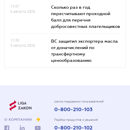
15.07
Сколько раз в год
6 августа 2026
пересчитывают проходной
балл для перечня
добросовестных плательщиков
17.00
ВС защитил экспортера масла
5 августа 2026
от доначислений по
трансфертному
ценообразованию
Центр поддержки пользователей
0-800-210-103
О КОМПАНИИ
Подбор продуктов и решений
0-800-210-102