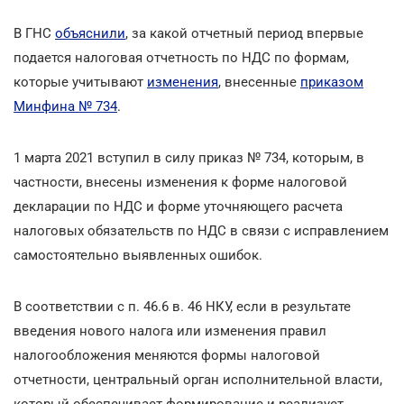
В ГНС
объяснили
, за какой отчетный период впервые
подается налоговая отчетность по НДС по формам,
которые учитывают
изменения
, внесенные
приказом
Минфина № 734
.
1 марта 2021 вступил в силу приказ № 734, которым, в
частности, внесены изменения к форме налоговой
декларации по НДС и форме уточняющего расчета
налоговых обязательств по НДС в связи с исправлением
самостоятельно выявленных ошибок.
В соответствии с п. 46.6 в. 46 НКУ, если в результате
введения нового налога или изменения правил
налогообложения меняются формы налоговой
отчетности, центральный орган исполнительной власти,
который обеспечивает формирование и реализует