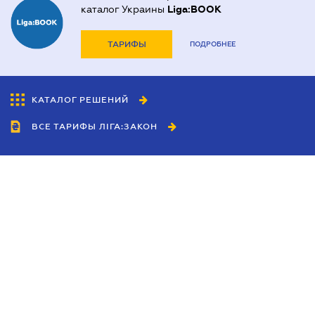
каталог Украины
Liga:BOOK
ТАРИФЫ
ПОДРОБНЕЕ
КАТАЛОГ РЕШЕНИЙ
ВСЕ ТАРИФЫ ЛІГА:ЗАКОН
Сотрудничество
Агенты
Дилеры
Политика
конфиденциальности
Условия использования
сайта
Реклама