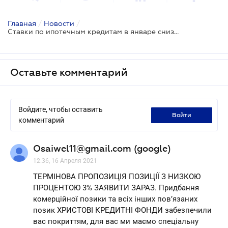
Главная
/
Новости
/
Ставки по ипотечным кредитам в январе снизились: опрос банков
Оставьте комментарий
Войдите, чтобы оставить
войти
комментарий
Osaiwel11@gmail.com (google)
12.36, 16 Апреля 2021
ТЕРМІНОВА ПРОПОЗИЦІЯ ПОЗИЦІЇ З НИЗКОЮ
ПРОЦЕНТОЮ 3% ЗАЯВИТИ ЗАРАЗ. Придбання
комерційної позики та всіх інших пов’язаних
позик ХРИСТОВІ КРЕДИТНІ ФОНДИ забезпечили
вас покриттям, для вас ми маємо спеціальну