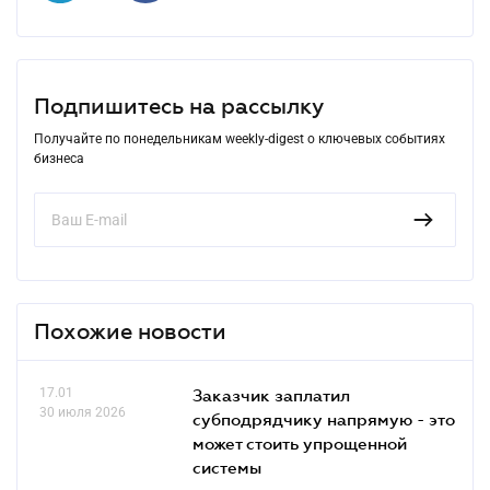
Подпишитесь на рассылку
Получайте по понедельникам weekly-digest о ключевых событиях
бизнеса
Похожие новости
17.01
Заказчик заплатил
30 июля 2026
субподрядчику напрямую - это
может стоить упрощенной
системы