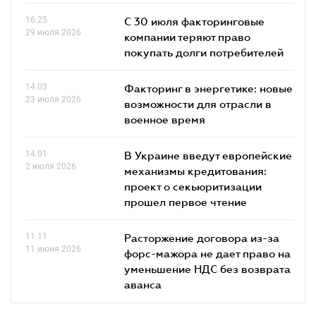
16.25
С 30 июля факторинговые
29 июля 2026
компании теряют право
покупать долги потребителей
14.03
Факторинг в энергетике: новые
23 июля 2026
возможности для отрасли в
военное время
14.01
В Украине введут европейские
2 июля 2026
механизмы кредитования:
проект о секьюритизации
прошел первое чтение
11.11
Расторжение договора из-за
11 июня 2026
форс-мажора не дает право на
уменьшение НДС без возврата
аванса