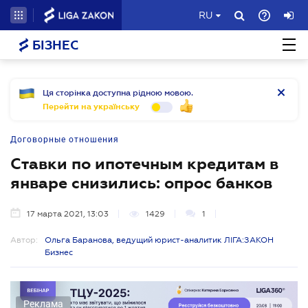
RU
БІЗНЕС
Ця сторінка доступна рідною мовою.
Перейти на українську
Договорные отношения
Ставки по ипотечным кредитам в
январе снизились: опрос банков
17 марта 2021, 13:03
1429
1
Автор:
Ольга Баранова, ведущий юрист-аналитик ЛІГА:ЗАКОН
Бизнес
Реклама