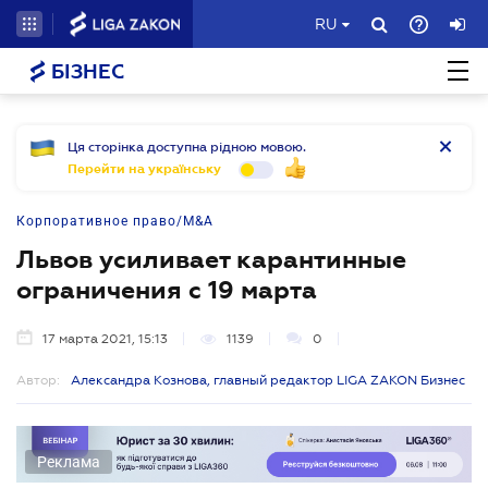
RU
БІЗНЕС
Ця сторінка доступна рідною мовою.
Перейти на українську
Корпоративное право/M&A
Львов усиливает карантинные
ограничения с 19 марта
17 марта 2021, 15:13
1139
0
Автор:
Александра Кознова, главный редактор LIGA ZAKON Бизнес
Реклама