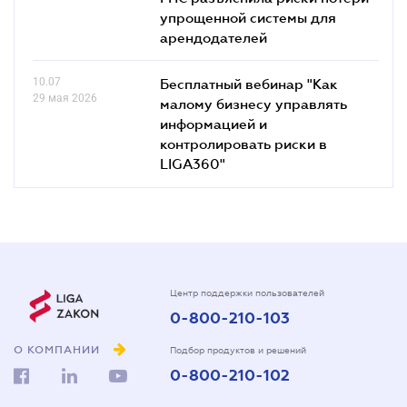
упрощенной системы для
арендодателей
10.07
Бесплатный вебинар "Как
29 мая 2026
малому бизнесу управлять
информацией и
контролировать риски в
LIGA360"
Центр поддержки пользователей
0-800-210-103
О КОМПАНИИ
Подбор продуктов и решений
0-800-210-102