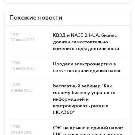
Похожие новости
10.01
КВЭД и NACE 2.1-UA: бизнес
22 июля 2026
должен самостоятельно
изменить коды деятельности
17.09
Продали электроэнергию в
13 июля 2026
сеть - потеряли единый налог
10.55
Бесплатный вебинар "Как
3 июня 2026
малому бизнесу управлять
информацией и
контролировать риски в
LIGA360"
17.03
СЭС на крыше и единый налог:
29 мая 2026
ГНС разъяснила риски потери