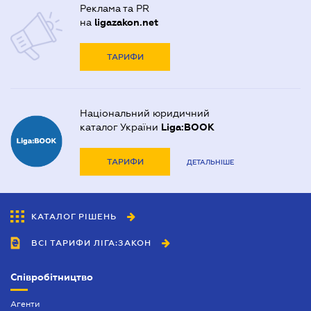
Реклама та PR
на
ligazakon.net
ТАРИФИ
Національний юридичний
каталог України
Liga:BOOK
ТАРИФИ
ДЕТАЛЬНІШЕ
КАТАЛОГ РІШЕНЬ
ВСІ ТАРИФИ ЛІГА:ЗАКОН
Співробітництво
Агенти