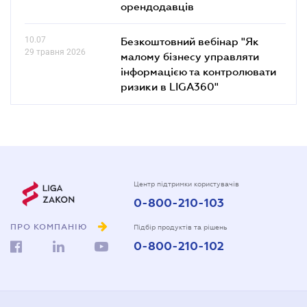
орендодавців
10.07
Безкоштовний вебінар "Як
29 травня 2026
малому бізнесу управляти
інформацією та контролювати
ризики в LIGA360"
Центр підтримки користувачів
0-800-210-103
ПРО КОМПАНІЮ
Підбір продуктів та рішень
0-800-210-102