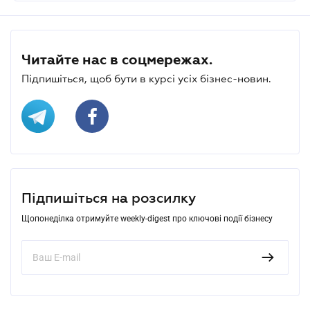
Читайте нас в соцмережах.
Підпишіться, щоб бути в курсі усіх бізнес-новин.
Підпишіться на розсилку
Щопонеділка отримуйте weekly-digest про ключові події бізнесу