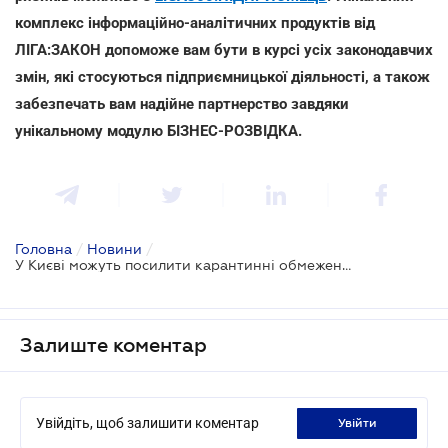
комплекс інформаційно-аналітичних продуктів від
ЛІГА:ЗАКОН допоможе вам бути в курсі усіх законодавчих
змін, які стосуються підприємницької діяльності, а також
забезпечать вам надійне партнерство завдяки
унікальному модулю БІЗНЕС-РОЗВІДКА.
Головна
/
Новини
/
У Києві можуть посилити карантинні обмеження
Залиште коментар
Увійдіть, щоб залишити коментар
увійти