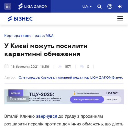
UA
БІЗНЕС
Корпоративне право/M&A
У Києві можуть посилити
карантинні обмеження
16 березня 2021, 16:56
1571
0
Автор:
Олександра Кознова, головний редактор LIGA ZAKON Бізнес
Реклама
Віталій Кличко
звернувся
до Уряду з проханням
розширити перелік протиепідемічних обмежень, що діють