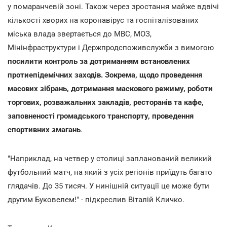
у помаранчевій зоні. Також через зростання майже вдвічі
кількості хворих на коронавірус та госпіталізованих
міська влада звертається до МВС, МОЗ,
Мінінфраструктури і Держпродспоживслужби з вимогою
посилити контроль за дотриманням встановлених
протиепідемічних заходів. Зокрема, щодо проведення
масових зібрань, дотримання маскового режиму, роботи
торгових, розважальних закладів, ресторанів та кафе,
заповненості громадського транспорту, проведення
спортивних змагань
.
"Наприклад, на четвер у столиці запланований великий
футбольний матч, на який з усіх регіонів приїдуть багато
глядачів. До 35 тисяч. У нинішній ситуації це може бути
другим Буковелем!" - підкреслив Віталій Кличко.