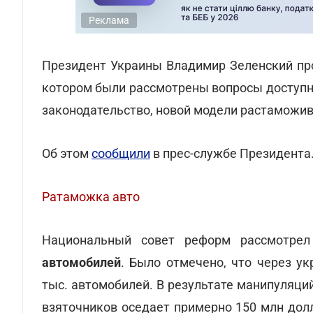
Реклама
Президент Украины Владимир Зеленский про
котором были рассмотрены вопросы доступн
законодательство, новой модели растаможив
Об этом
сообщили
в прес-службе Президента
Ратаможка авто
Национальный совет реформ рассмотре
автомобилей
. Было отмечено, что через у
тыс. автомобилей. В результате манипуляци
взяточников оседает примерно 150 млн долл