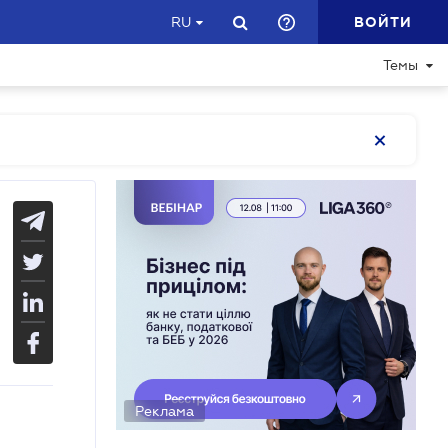
ВОЙТИ
RU
Темы
Реклама