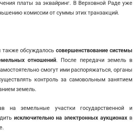
чения платы за эквайринг. В Верховной Раде уже
ньшению комиссии от суммы этих транзакций.
м также обсуждалось
совершенствование системы
земельных отношений
. После передачи земель в
самостоятельно смогут ими распоряжаться, органы
существлять контроль за самовольным занятием
анием земель.
в на земельные участки государственной и
одить
исключительно на электронных аукционах
в
е.