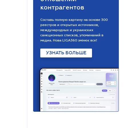
контрагентов
Составь полную картину на основе 300
реестров и открытых источников,
международных и украинских
санкционных списков, упоминаний в
медиа. Нова LIGA360 змінює все!
УЗНАТЬ БОЛЬШЕ