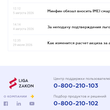
12.12
Минфин обязал вносить IMEI см
5 августа 2026
14.14
За неподачу подтверждения льго
4 августа 2026
12.35
Как изменится расчет акциза за 
29 июля 2026
Центр поддержки пользователе
0-800-210-103
Подбор продуктов и решений
О КОМПАНИИ
0-800-210-102