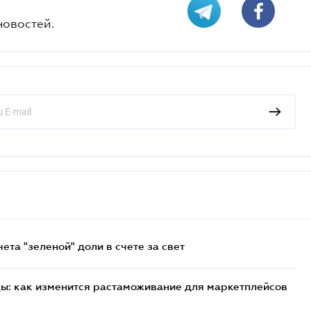
новостей.
та "зеленой" доли в счете за свет
цы: как изменится растаможивание для маркетплейсов