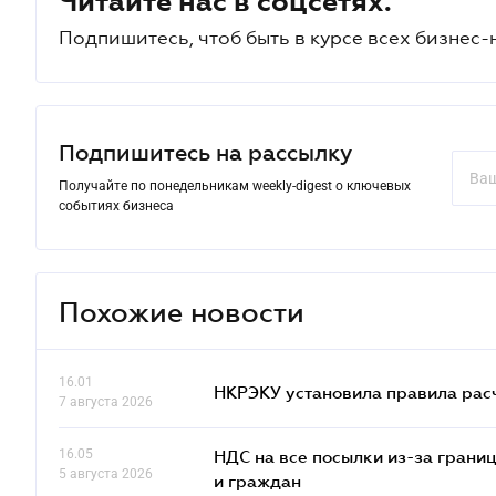
Читайте нас в соцсетях.
Подпишитесь, чтоб быть в курсе всех бизнес-
Подпишитесь на рассылку
Получайте по понедельникам weekly-digest о ключевых
событиях бизнеса
Похожие новости
16.01
НКРЭКУ установила правила расче
7 августа 2026
16.05
НДС на все посылки из-за грани
5 августа 2026
и граждан