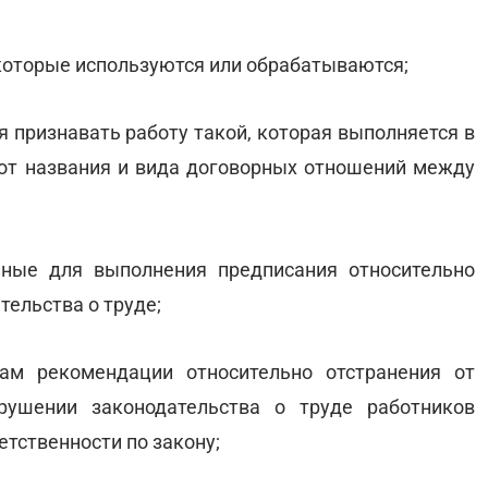
 которые используются или обрабатываются;
я признавать работу такой, которая выполняется в
от названия и вида договорных отношений между
ьные для выполнения предписания относительно
ельства о труде;
ам рекомендации относительно отстранения от
рушении законодательства о труде работников
етственности по закону;