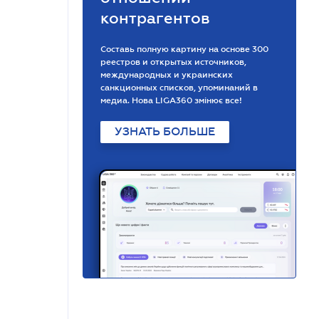
контрагентов
Составь полную картину на основе 300
реестров и открытых источников,
международных и украинских
санкционных списков, упоминаний в
медиа. Нова LIGA360 змінює все!
УЗНАТЬ БОЛЬШЕ