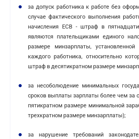
за допуск работника к работе без офор
случае фактического выполнения работ
начисления ЕСВ - штраф в пятнадцат
являются плательщиками единого налог
размере минзарплаты, установленной
каждого работника, относительно кото
штраф в десятикратном размере минзарпл
за несоболюдение минимальных госуда
сроков выплаты зарплаты более чем за о
пятикратном размере минимальной зараб
трехкратном размере минзарплаты);
за нарушение требований законодате