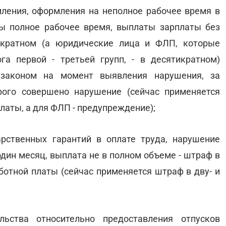
мления, оформления на неполное рабочее время в
ы полное рабочее время, выплаты зарплаты без
икратном (а юридические лица и ФЛП, которые
а первой - третьей групп, - в десятикратном)
 законом на момент выявления нарушения, за
рого совершено нарушение (сейчас применяется
аты, а для ФЛП - предупреждение);
рственных гарантий в оплате труда, нарушение
дин месяц, выплата не в полном объеме - штраф в
отной платы (сейчас применяется штраф в дву- и
льства относительно предоставления отпусков