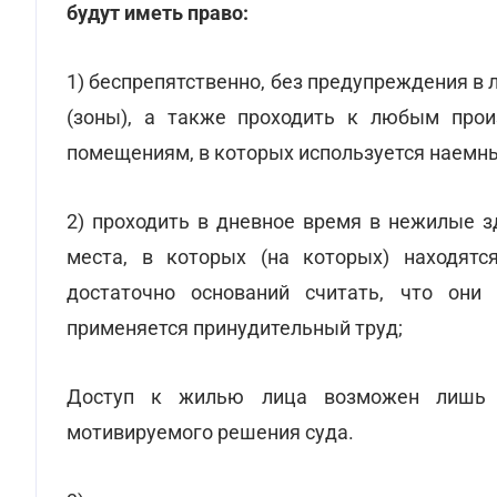
будут иметь право:
1) беспрепятственно, без предупреждения в
(зоны), а также проходить к любым про
помещениям, в которых используется наемны
2) проходить в дневное время в нежилые з
места, в которых (на которых) находятс
достаточно оснований считать, что они
применяется принудительный труд;
Доступ к жилью лица возможен лишь в
мотивируемого решения суда.