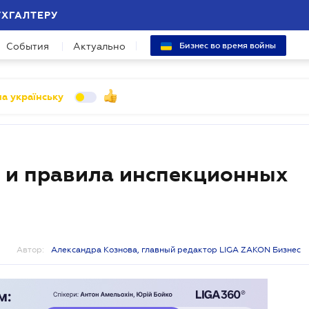
УХГАЛТЕРУ
События
Актуально
Бизнес во время войны
а українську
 и правила инспекционных
Автор:
Александра Кознова, главный редактор LIGA ZAKON Бизнес