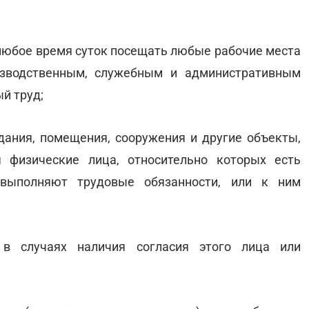
 любое время суток посещать любые рабочие места
изводственным, служебным и административным
й труд;
дания, помещения, сооружения и другие объекты,
я физические лица, относительно которых есть
 выполняют трудовые обязанности, или к ним
 случаях наличия согласия этого лица или