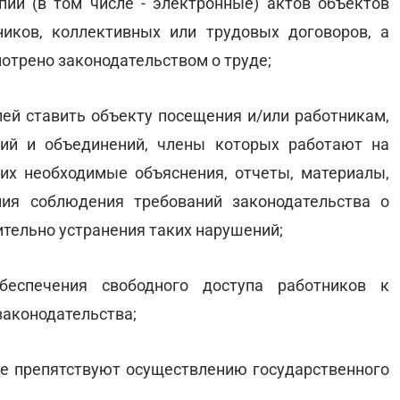
пии (в том числе - электронные) актов объектов
иков, коллективных или трудовых договоров, а
отрено законодательством о труде;
елей ставить объекту посещения и/или работникам,
ций и объединений, члены которых работают на
них необходимые объяснения, отчеты, материалы,
ия соблюдения требований законодательства о
ительно устранения таких нарушений;
беспечения свободного доступа работников к
законодательства;
ые препятствуют осуществлению государственного