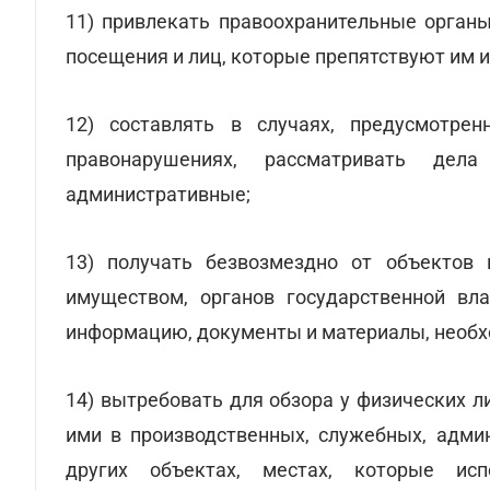
11) привлекать правоохранительные орган
посещения и лиц, которые препятствуют им 
12) составлять в случаях, предусмотре
правонарушениях, рассматривать де
административные;
13) получать безвозмездно от объектов 
имуществом, органов государственной вла
информацию, документы и материалы, необх
14) вытребовать для обзора у физических л
ими в производственных, служебных, адми
других объектах, местах, которые исп