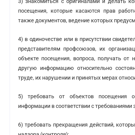
3) знакомиться с оригиналами и делать ко
посещения, которые касаются прав работн
также документов, ведение которых предусм
4) в одиночестве или в присутствии свидет
представителям профсоюзов, их организа
объекте посещения, вопроса, получать от 
другую информацию относительно состоян
труде, их нарушении и принятых мерах относ
5) требовать от объектов посещения о
информации в соответствии с требованиями 
6) требовать прекращения действий, котор
надзора (контроля);