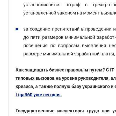
устанавливается штраф в трехкрат
установленной законом на момент выявл
за создание препятствий в проведении 
до пяти размеров минимальной заработн
посещения по вопросам выявления нео
размере минимальной заработной платы, 
Как защищать бизнес правовым путем? С IT-
типовых вызовов на уровне руководителя, ал
кризиса, а также полную базу украинского и
Liga360 уже сегодня.
Государственные инспекторы труда при у