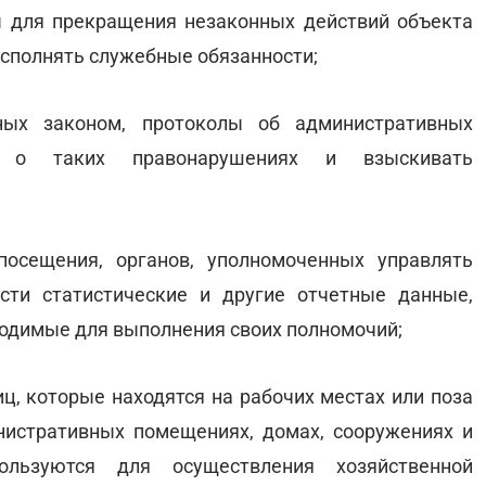
ы для прекращения незаконных действий объекта
исполнять служебные обязанности;
нных законом, протоколы об административных
ла о таких правонарушениях и взыскивать
посещения, органов, уполномоченных управлять
сти статистические и другие отчетные данные,
одимые для выполнения своих полномочий;
иц, которые находятся на рабочих местах или поза
нистративных помещениях, домах, сооружениях и
ользуются для осуществления хозяйственной