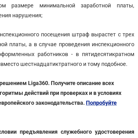
ном размере минимальной заработной платы,
ения нарушения;
инспекционного посещения штраф вырастет с трех
ой платы, а в случае проведения инспекционного
формленных работников - в пятидесятикратном
вместо шестнадцатиктратного и тому подобное.
решением Liga360. Получите описание всех
горитмы действий при проверках и в условиях
 европейского законодательства.
Попробуйте
словии предъявления служебного удостоверения