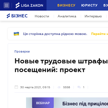
БИЗНЕСУ
ЮРИСТУ
Б
БІЗНЕС
Новости
Аналитика
Интервью
Ця сторінка доступна рідною мовою.
Перейти н
Проверки
Новые трудовые штрафы
посещений: проект
30 марта 2021, 09:15
5558
1