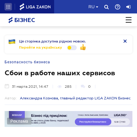
RU
БІЗНЕС
Ця сторінка доступна рідною мовою.
Перейти на українську
Безопасность бизнеса
Сбои в работе наших сервисов
31 марта 2021, 14:47
285
0
Автор:
Александра Кознова, главный редактор LIGA ZAKON Бизнес
Реклама