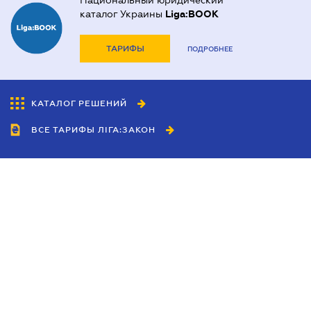
Национальный юридический
каталог Украины
Liga:BOOK
ТАРИФЫ
ПОДРОБНЕЕ
КАТАЛОГ РЕШЕНИЙ
ВСЕ ТАРИФЫ ЛІГА:ЗАКОН
Сотрудничество
Агенты
Дилеры
Политика
конфиденциальности
Условия использования
сайта
Реклама