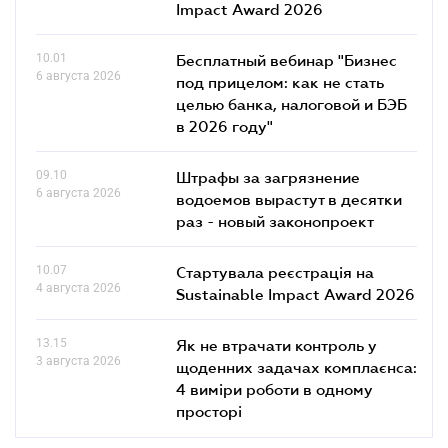
Impact Award 2026
10.01
Бесплатный вебинар "Бизнес
6 августа 2026
под прицелом: как не стать
целью банка, налоговой и БЭБ
в 2026 году"
09.10
Штрафы за загрязнение
6 августа 2026
водоемов вырастут в десятки
раз - новый законопроект
10.07
Стартувала реєстрація на
4 августа 2026
Sustainable Impact Award 2026
13.15
Як не втрачати контроль у
3 августа 2026
щоденних задачах комплаєнса:
4 виміри роботи в одному
просторі