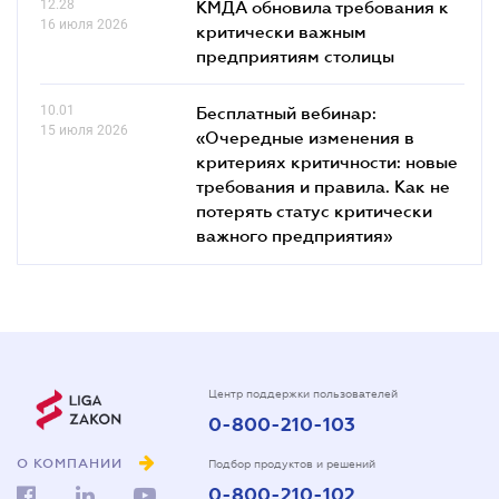
12.28
КМДА обновила требования к
16 июля 2026
критически важным
предприятиям столицы
10.01
Бесплатный вебинар:
15 июля 2026
«Очередные изменения в
критериях критичности: новые
требования и правила. Как не
потерять статус критически
важного предприятия»
Центр поддержки пользователей
0-800-210-103
О КОМПАНИИ
Подбор продуктов и решений
0-800-210-102