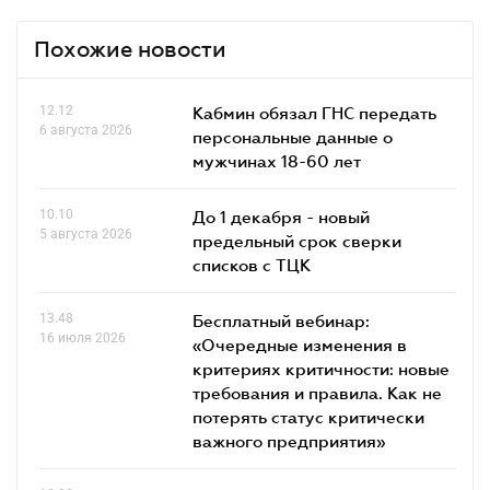
Похожие новости
12.12
Кабмин обязал ГНС передать
6 августа 2026
персональные данные о
мужчинах 18-60 лет
10.10
До 1 декабря - новый
5 августа 2026
предельный срок сверки
списков c ТЦК
13.48
Бесплатный вебинар:
16 июля 2026
«Очередные изменения в
критериях критичности: новые
требования и правила. Как не
потерять статус критически
важного предприятия»