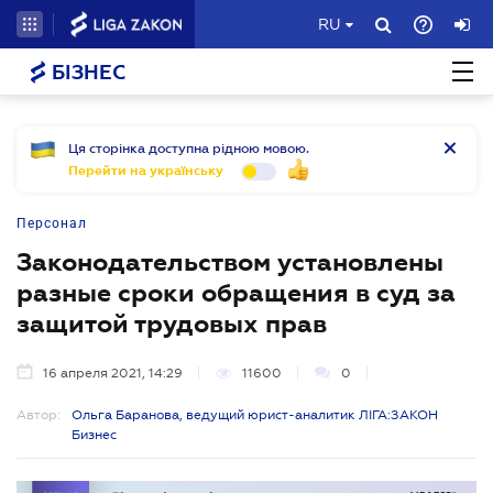
RU
БІЗНЕС
Ця сторінка доступна рідною мовою.
Перейти на українську
Персонал
Законодательством установлены
разные сроки обращения в суд за
защитой трудовых прав
16 апреля 2021, 14:29
11600
0
Автор:
Ольга Баранова, ведущий юрист-аналитик ЛІГА:ЗАКОН
Бизнес