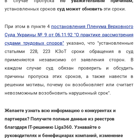
в случае пропуска
по уважительным причинам,
установленных сроков
суд может обновить
эти сроки.
При этом в пункте 4
постановления Пленума Верховного
Суда Украины № 9 от 06.11.92 "О практике рассмотрения
судами трудовых споров"
указано, что "установленные
статьями 228, 223 КЗоТ сроки обращения в суд
применяются независимо от заявления сторон. В
каждом случае суд обязан проверить и обсудить
причины пропуска этих сроков, а также навести в
решении мотивы, почему он возобновляет или считает
невозможным возобновить нарушенный срок".
Желаете узнать всю информацию о конкурентах и
партнерах? Получите полные данные из реестров
благодаря IT-решению Liga360. Узнавайте о
руководителях и бенефициарах компаний, изменение