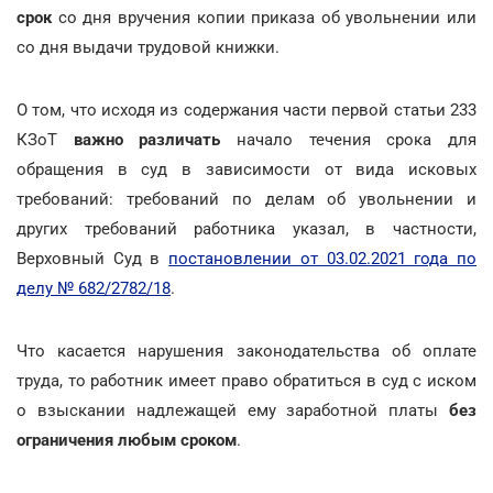
срок
со дня вручения копии приказа об увольнении или
со дня выдачи трудовой книжки.
О том, что исходя из содержания части первой статьи 233
КЗоТ
важно различать
начало течения срока для
обращения в суд в зависимости от вида исковых
требований: требований по делам об увольнении и
других требований работника указал, в частности,
Верховный Суд в
постановлении от 03.02.2021 года по
делу № 682/2782/18
.
Что касается нарушения законодательства об оплате
труда, то работник имеет право обратиться в суд с иском
о взыскании надлежащей ему заработной платы
без
ограничения любым сроком
.