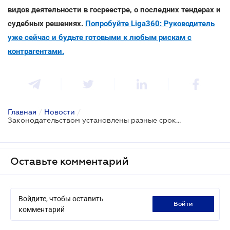
видов деятельности в госреестре, о последних тендерах и
судебных решениях.
Попробуйте Liga360: Руководитель
уже сейчас и будьте готовыми к любым рискам с
контрагентами.
Главная
/
Новости
/
Законодательством установлены разные сроки обращения в суд за защитой трудовых прав
Оставьте комментарий
Войдите, чтобы оставить
войти
комментарий