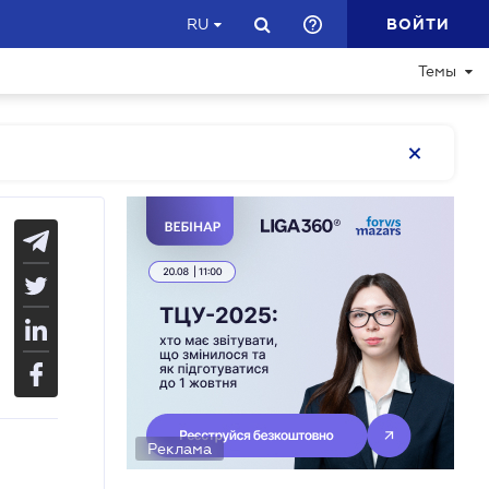
ВОЙТИ
RU
Темы
Реклама