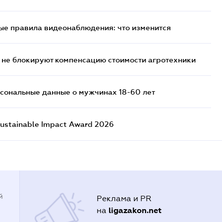
ые правила видеонаблюдения: что изменится
 не блокируют компенсацию стоимости агротехники
сональные данные о мужчинах 18-60 лет
ustainable Impact Award 2026
й
Реклама и PR
ligazakon.net
на