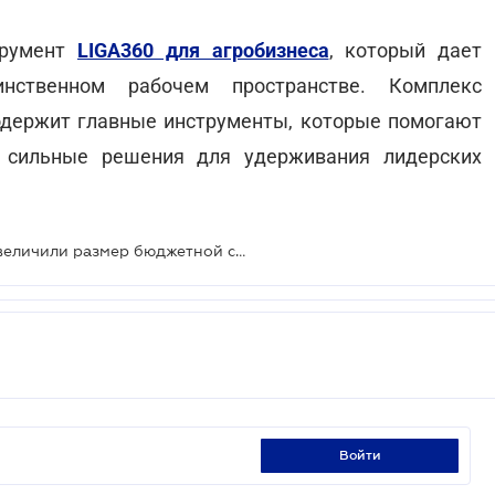
трумент
LIGA360 для агробизнеса
, который дает
нственном рабочем пространстве. Комплекс
одержит главные инструменты, которые помогают
 сильные решения для удерживания лидерских
Новым фермерским хозяйствам увеличили размер бюджетной субсидии
войти