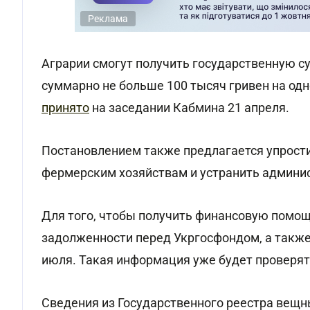
Реклама
Аграрии смогут получить государственную су
суммарно не больше 100 тысяч гривен на од
принято
на заседании Кабмина 21 апреля.
Постановлением также предлагается упрост
фермерским хозяйствам и устранить админис
Для того, чтобы получить финансовую помощ
задолженности перед Укргосфондом, а также 
июля. Такая информация уже будет проверя
Сведения из Государственного реестра вещ