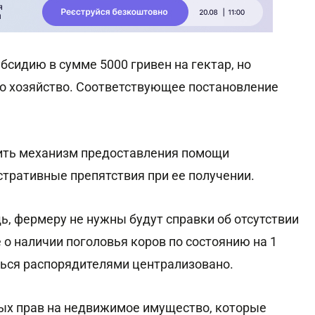
бсидию в сумме 5000 гривен на гектар, но
но хозяйство. Соответствующее постановление
ить механизм предоставления помощи
тративные препятствия при ее получении.
ь, фермеру не нужны будут справки об отсутствии
о наличии поголовья коров по состоянию на 1
ться распорядителями централизовано.
ных прав на недвижимое имущество, которые