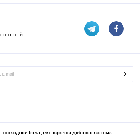
новостей.
т проходной балл для перечня добросовестных