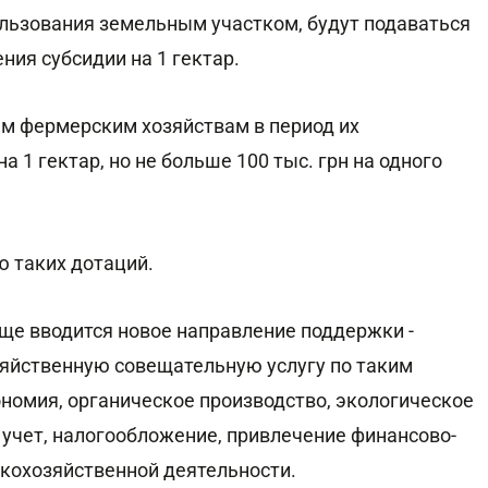
льзования земельным участком, будут подаваться
ия субсидии на 1 гектар.
м фермерским хозяйствам в период их
на 1 гектар, но не больше 100 тыс. грн на одного
 таких дотаций.
ще вводится новое направление поддержки -
озяйственную совещательную услугу по таким
ономия, органическое производство, экологическое
 учет, налогообложение, привлечение финансово-
кохозяйственной деятельности.