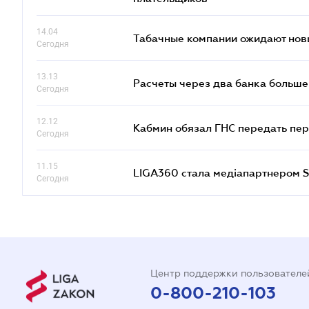
14.04
Табачные компании ожидают нов
Сегодня
13.13
Расчеты через два банка больше
Сегодня
12.12
Кабмин обязал ГНС передать пер
Сегодня
11.15
LIGA360 стала медіапартнером S
Сегодня
Центр поддержки пользователе
0-800-210-103