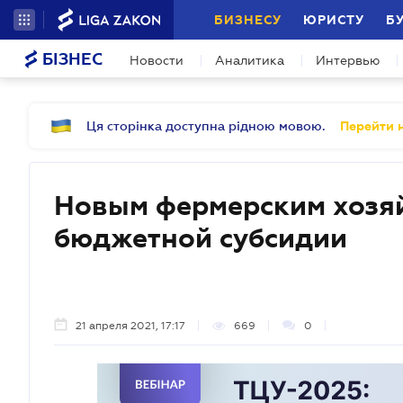
БИЗНЕСУ
ЮРИСТУ
Б
БІЗНЕС
Новости
Аналитика
Интервью
Ця сторінка доступна рідною мовою.
Перейти н
Новым фермерским хозяй
бюджетной субсидии
21 апреля 2021, 17:17
669
0