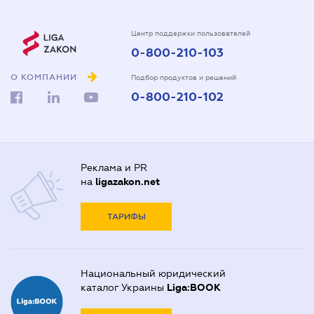
Центр поддержки пользователей
0-800-210-103
О КОМПАНИИ
Подбор продуктов и решений
0-800-210-102
Реклама и PR
на
ligazakon.net
ТАРИФЫ
Национальный юридический
каталог Украины
Liga:BOOK