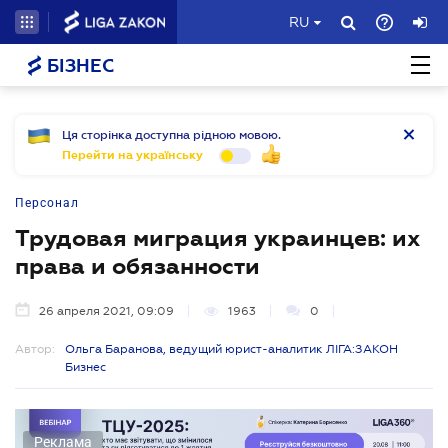
RU
БІЗНЕС
Ця сторінка доступна рідною мовою.
Перейти на українську
Персонал
Трудовая миграция украинцев: их
права и обязанности
26 апреля 2021, 09:09
1963
0
Автор:
Ольга Баранова, ведущий юрист-аналитик ЛІГА:ЗАКОН
Бизнес
Реклама