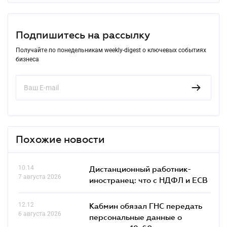
Подпишитесь на рассылку
Получайте по понедельникам weekly-digest о ключевых событиях
бизнеса
Похожие новости
10.14
Дистанционный работник-
7 августа 2026
иностранец: что с НДФЛ и ЕСВ
12.12
Кабмин обязал ГНС передать
6 августа 2026
персональные данные о