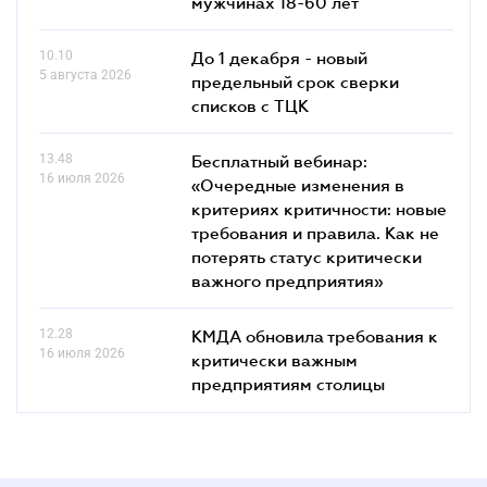
мужчинах 18-60 лет
10.10
До 1 декабря - новый
5 августа 2026
предельный срок сверки
списков c ТЦК
13.48
Бесплатный вебинар:
16 июля 2026
«Очередные изменения в
критериях критичности: новые
требования и правила. Как не
потерять статус критически
важного предприятия»
12.28
КМДА обновила требования к
16 июля 2026
критически важным
предприятиям столицы