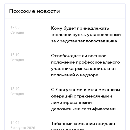
Похожие новости
17.05
Кому будет принадлежать
Сегодня
тепловой пункт, установленный
за средства теплопоставщика
15.10
Освобождает ли военное
Сегодня
положение профессионального
участника рынка капитала от
положений о надзоре
13.40
С 7 августа меняется механизм
Сегодня
операций с трехмесячными
лимитированными
депозитными сертификатами
14.04
Табачные компании ожидают
6 августа 2026
новые правила