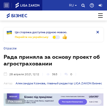
RU
БІЗНЕС
Ця сторінка доступна рідною мовою.
Перейти на українську
Отрасли
Рада приняла за основу проект об
агростраховании
28 апреля 2021, 12:12
363
0
Автор:
Александра Кознова, главный редактор LIGA ZAKON Бизнес
Реклама