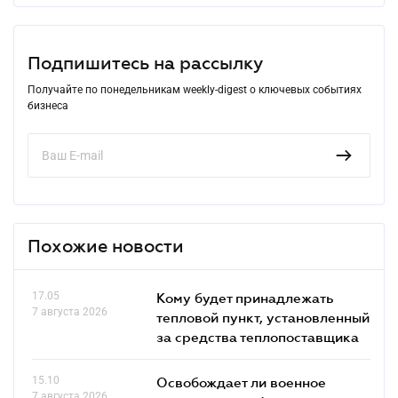
Подпишитесь на рассылку
Получайте по понедельникам weekly-digest о ключевых событиях
бизнеса
Похожие новости
17.05
Кому будет принадлежать
7 августа 2026
тепловой пункт, установленный
за средства теплопоставщика
15.10
Освобождает ли военное
7 августа 2026