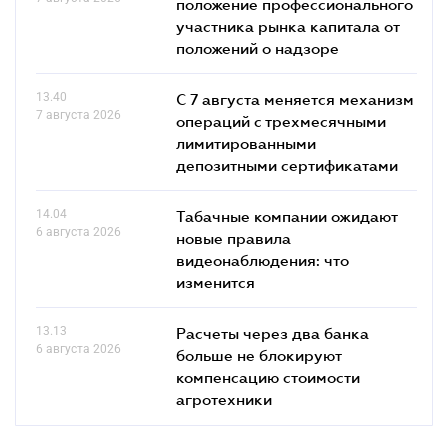
положение профессионального
участника рынка капитала от
положений о надзоре
13.40
С 7 августа меняется механизм
7 августа 2026
операций с трехмесячными
лимитированными
депозитными сертификатами
14.04
Табачные компании ожидают
6 августа 2026
новые правила
видеонаблюдения: что
изменится
13.13
Расчеты через два банка
6 августа 2026
больше не блокируют
компенсацию стоимости
агротехники