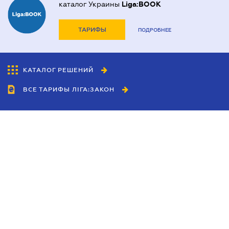
каталог Украины
Liga:BOOK
ТАРИФЫ
ПОДРОБНЕЕ
КАТАЛОГ РЕШЕНИЙ
ВСЕ ТАРИФЫ ЛІГА:ЗАКОН
Сотрудничество
Агенты
Дилеры
Политика
конфиденциальности
Условия использования
сайта
Реклама