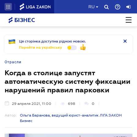
RU
БІЗНЕС
Ця сторінка доступна рідною мовою.
Перейти на українську
Отрасли
Когда в столице запустят
автоматическую систему фиксации
нарушений правил парковки
29 апреля 2021, 11:00
698
0
Автор:
Ольга Баранова, ведущий юрист-аналитик ЛІГА:ЗАКОН
Бизнес