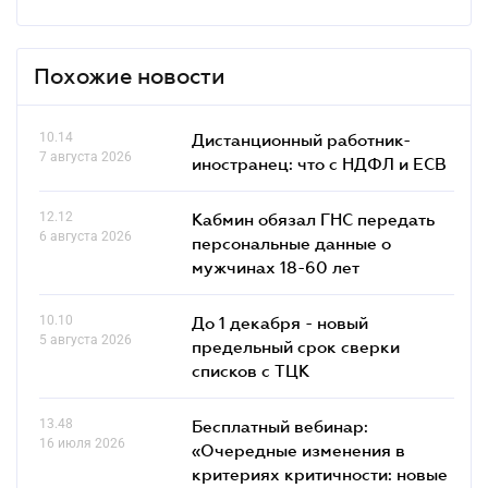
Похожие новости
10.14
Дистанционный работник-
7 августа 2026
иностранец: что с НДФЛ и ЕСВ
12.12
Кабмин обязал ГНС передать
6 августа 2026
персональные данные о
мужчинах 18-60 лет
10.10
До 1 декабря - новый
5 августа 2026
предельный срок сверки
списков c ТЦК
13.48
Бесплатный вебинар:
16 июля 2026
«Очередные изменения в
критериях критичности: новые