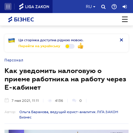
RU
БІЗНЕС
Ця сторінка доступна рідною мовою.
Перейти на українську
Персонал
Как уведомить налоговую о
приеме работника на работу через
Е-кабинет
7 мая 2021, 11:11
4136
0
Автор:
Ольга Баранова, ведущий юрист-аналитик ЛІГА:ЗАКОН
Бизнес