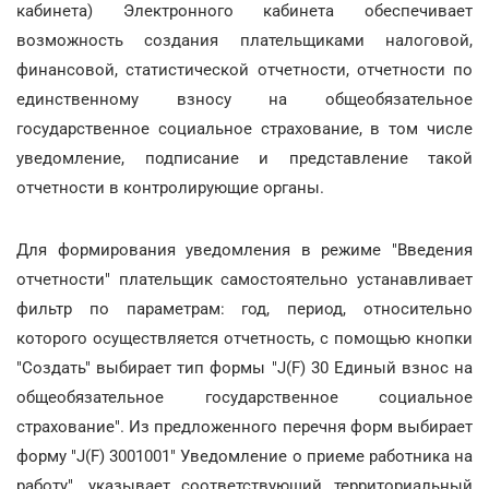
кабинета) Электронного кабинета обеспечивает
возможность создания плательщиками налоговой,
финансовой, статистической отчетности, отчетности по
единственному взносу на общеобязательное
государственное социальное страхование, в том числе
уведомление, подписание и представление такой
отчетности в контролирующие органы.
Для формирования уведомления в режиме "Введения
отчетности" плательщик самостоятельно устанавливает
фильтр по параметрам: год, период, относительно
которого осуществляется отчетность, с помощью кнопки
"Создать" выбирает тип формы "J(F) 30 Единый взнос на
общеобязательное государственное социальное
страхование". Из предложенного перечня форм выбирает
форму "J(F) 3001001" Уведомление о приеме работника на
работу", указывает соответствующий территориальный