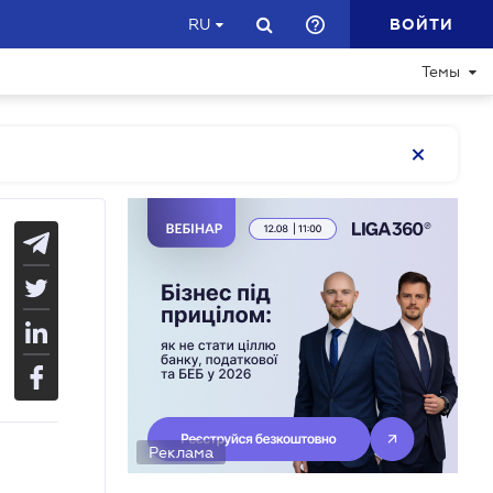
ВОЙТИ
RU
Темы
Реклама