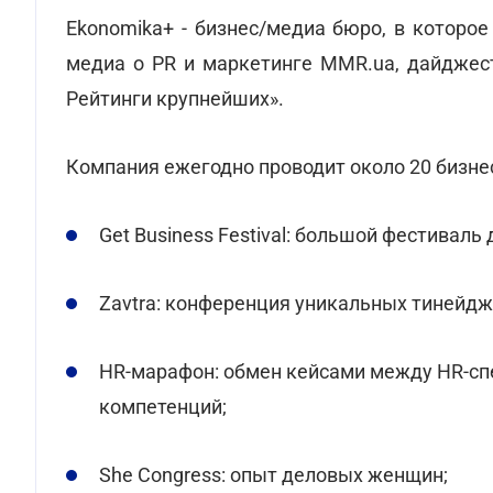
Ekonomika+ - бизнес/медиа бюро, в которое 
медиа о PR и маркетинге MMR.ua, дайджес
Рейтинги крупнейших».
Компания ежегодно проводит около 20 бизне
Get Business Festival: большой фестиваль
Zavtra: конференция уникальных тинейдж
HR-марафон: обмен кейсами между HR-сп
компетенций;
She Congress: опыт деловых женщин;