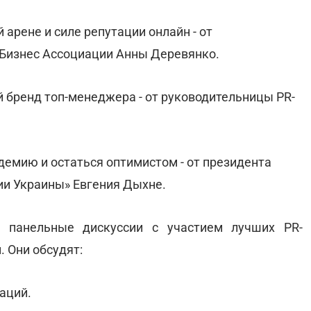
арене и силе репутации онлайн - от
 Бизнес Ассоциации Анны Деревянко.
 бренд топ-менеджера - от руководительницы PR-
демию и остаться оптимистом - от президента
и Украины» Евгения Дыхне.
 панельные дискуссии с участием лучших PR-
 Они обсудят:
аций.