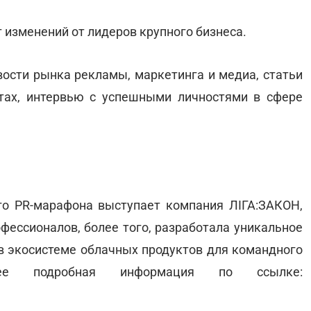
т изменений от лидеров крупного бизнеса.
овости рынка рекламы, маркетинга и медиа, статьи
тах, интервью с успешными личностями в сфере
о PR-марафона выступает компания ЛІГА:ЗАКОН,
фессионалов, более того, разработала уникальное
 в экосистеме облачных продуктов для командного
лее подробная информация по ссылке: