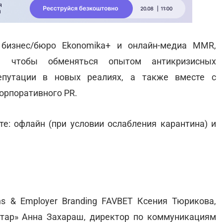
 бизнес/бюро Ekonomika+ и онлайн-медиа MMR,
в, чтобы обменяться опытом антикризисных
епутации в новых реалиях, а также вместе с
орпоративного PR.
е: офлайн (при условии ослабления карантина) и
s & Employer Branding FAVBET Ксения Тюрикова,
тар» Анна Захараш, директор по коммуникациям