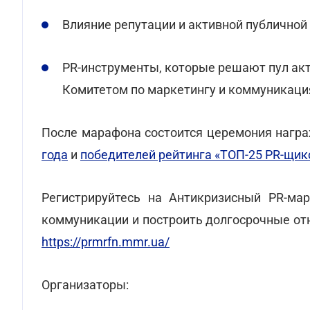
Влияние репутации и активной публичной
PR-инструменты, которые решают пул акт
Комитетом по маркетингу и коммуникаци
После марафона состоится церемония нагр
года
и
победителей рейтинга «ТОП-25 PR-щик
Регистрируйтесь на Антикризисный PR-ма
коммуникации и построить долгосрочные от
https://prmrfn.mmr.ua/
Организаторы: