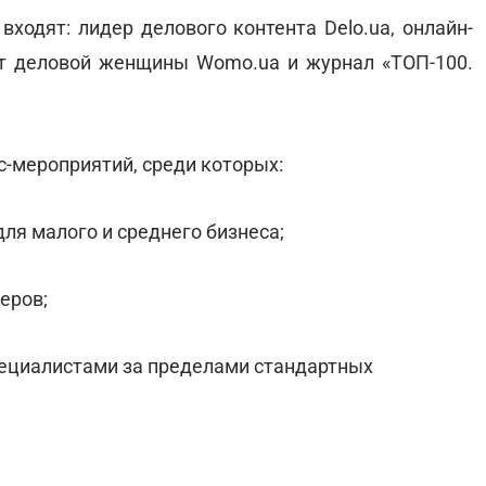
входят: лидер делового контента Delo.ua, онлайн-
т деловой женщины Womo.ua и журнал «ТОП-100.
с-мероприятий, среди которых:
 для малого и среднего бизнеса;
еров;
ециалистами за пределами стандартных