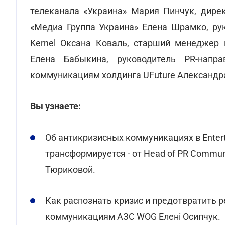
телеканала «Украина» Мария Пинчук, дире
«Медиа Группа Украина» Елена Шрамко, ру
Kernel Оксана Коваль, старший менеджер 
Елена Бабыкина, руководитель PR-напр
коммуникациям холдинга UFuture Александра
Вы узнаете:
Об антикризисных коммуникациях в Entert
трансформируется - от Head of PR Commun
Тюриковой.
Как распознать кризис и предотвратить р
коммуникациям АЗС WOG Елені Осипчук.