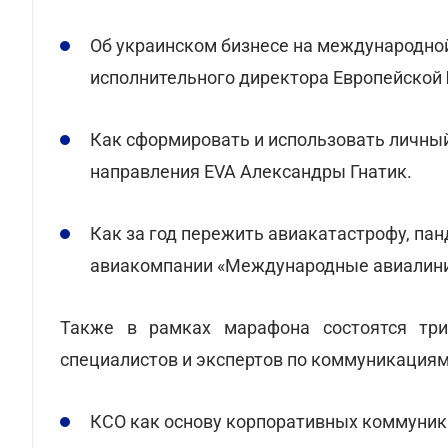
Об украинском бизнесе на международной 
исполнительного директора Европейской
Как сформировать и использовать личный
направления EVA Александры Гнатик.
Как за год пережить авиакатастрофу, пан
авиакомпании «Международные авиалини
Также в рамках марафона состоятся три
специалистов и экспертов по коммуникациям.
КСО как основу корпоративных коммуник