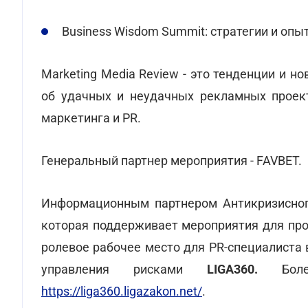
Business Wisdom Summit: стратегии и опы
Marketing Media Review - это тенденции и н
об удачных и неудачных рекламных проек
маркетинга и PR.
Генеральный партнер мероприятия
-
FAVBET.
Информационным партнером Антикризисног
которая поддерживает мероприятия для про
ролевое рабочее место для PR-специалиста
управления рисками
LIGA360.
Бо
https://liga360.ligazakon.net/
.