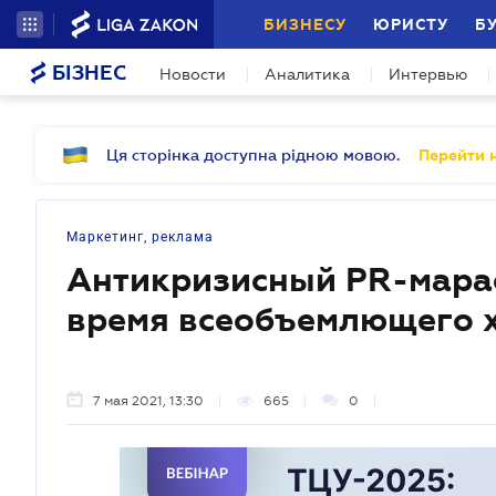
БИЗНЕСУ
ЮРИСТУ
Б
БІЗНЕС
Новости
Аналитика
Интервью
Ця сторінка доступна рідною мовою.
Перейти н
Маркетинг, реклама
Антикризисный PR-мара
время всеобъемлющего 
7 мая 2021, 13:30
665
0