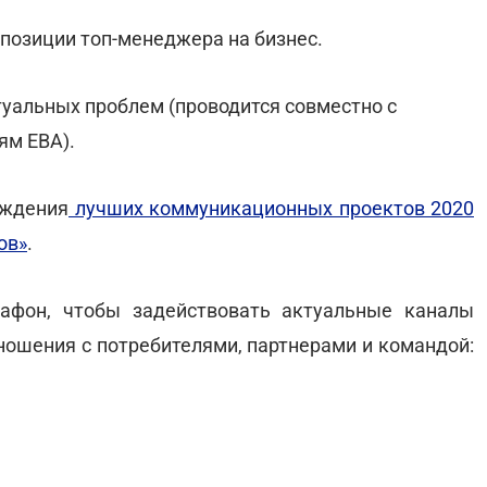
 позиции топ-менеджера на бизнес.
уальных проблем (проводится совместно с
ям ЕВА).
аждения
лучших коммуникационных проектов 2020
ов»
.
рафон, чтобы задействовать актуальные каналы
ношения с потребителями, партнерами и командой: