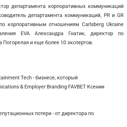
ктор департамента корпоративных коммуникаций
ководитель департамента коммуникаций, PR и GR
по корпоративным отношениям Carlsberg Ukraine
авления EVA Александра Гнатик, директор по
 Погорелая и еще более 10 экспертов.
ainment Tech - бизнесе, который
ications & Employer Branding FAVBET Ксении
епутационных потери - от директора по