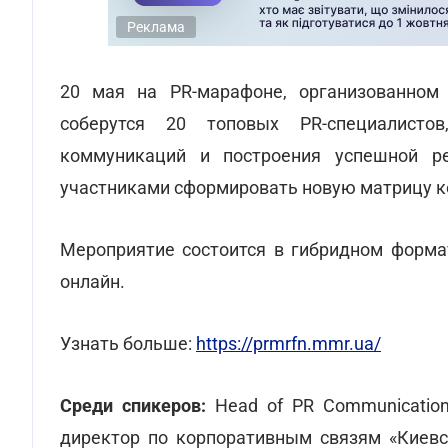
Реклама
20 мая на PR-марафоне, организованном
соберутся 20 топовых PR-специалисто
коммуникаций и построения успешной р
участниками сформировать новую матрицу к
Мероприятие состоится в гибридном формат
онлайн.
Узнать больше:
https://prmrfn.mmr.ua/
Среди спикеров:
Head of PR Communication
директор по корпоративным связям «Киевс