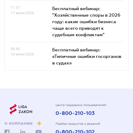
11.57
Бесплатный вебинар:
17 июня 2026
"Хозяйственные споры в 2026
году: какие ошибки бизнеса
чаще всего приводят к
судебным конфликтам"
09.40
Бесплатный вебинар:
10 июня 2026
«Типичные ошибки госорганов
в судах»
Центр поддержки пользователей
0-800-210-103
О КОМПАНИИ
Подбор продуктов и решений
0-800-210-102