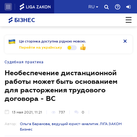
RU
БІЗНЕС
Ця сторінка доступна рідною мовою.
Перейти на українську
Судебная практика
Необеспечение дистанционной
работы может быть основанием
для расторжения трудового
договора - ВС
13 мая 2021, 11:21
737
0
Автор:
Ольга Баранова, ведущий юрист-аналитик ЛІГА:ЗАКОН
Бизнес