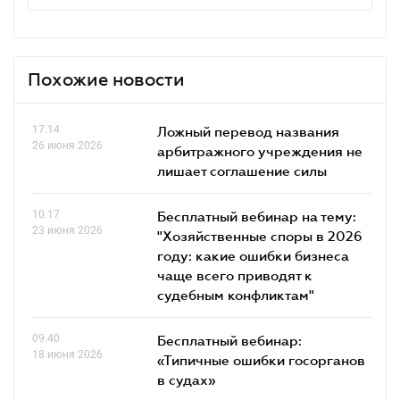
Похожие новости
17.14
Ложный перевод названия
26 июня 2026
арбитражного учреждения не
лишает соглашение силы
10.17
Бесплатный вебинар на тему:
23 июня 2026
"Хозяйственные споры в 2026
году: какие ошибки бизнеса
чаще всего приводят к
судебным конфликтам"
09.40
Бесплатный вебинар:
18 июня 2026
«Типичные ошибки госорганов
в судах»