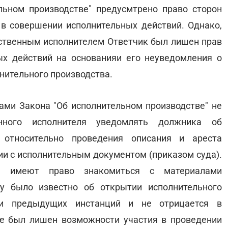
льном производстве" предусмтрено право сторон
 в совершении исполнительных действий. Однако,
арственным исполнителем Ответчик был лишен прав
ых действий на основанияи его неуведомления о
нительного производства.
мами Закона "Об исполнительном производстве" не
енного исполнителя уведомлять должника об
 относительно проведения описания и ареста
ии с исполнительным документом (приказом суда).
ия имеют право знакомиться с материалами
ку было известно об открытии исполнительного
ми предыдущих инстанций и не отрицается в
не был лишен возможности участия в проведении