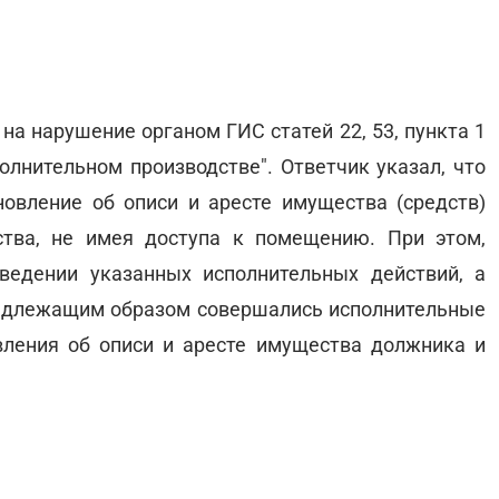
на нарушение органом ГИС статей 22, 53, пункта 1
полнительном производстве". Ответчик указал, что
овление об описи и аресте имущества (средств)
ства, не имея доступа к помещению. При этом,
ведении указанных исполнительных действий, а
адлежащим образом совершались исполнительные
вления об описи и аресте имущества должника и