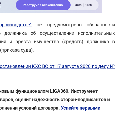
роизводстве"
не предусмотрено обязанности
ть должника об осуществлении исполнительных
ния и ареста имущества (средств) должника в
приказа суда).
остановлении КХС ВС от 17 августа 2020 по делу №
 новым функционалом LIGA360. Инструмент
оворов, оценит надежность сторон-подписантов и
олнении условий договора.
Успейте первыми