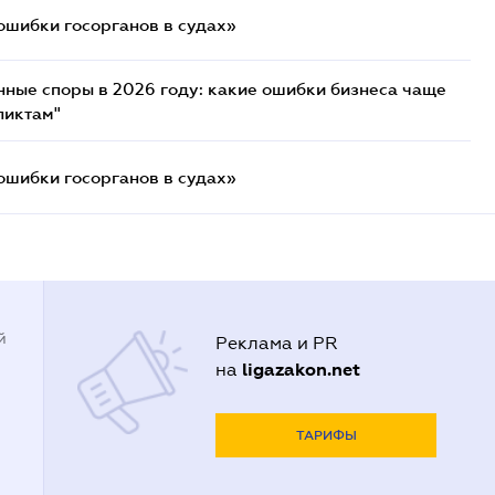
ошибки госорганов в судах»
нные споры в 2026 году: какие ошибки бизнеса чаще
ликтам"
ошибки госорганов в судах»
й
Реклама и PR
ligazakon.net
на
ТАРИФЫ