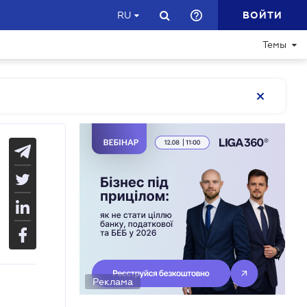
ВОЙТИ
RU
Темы
Реклама