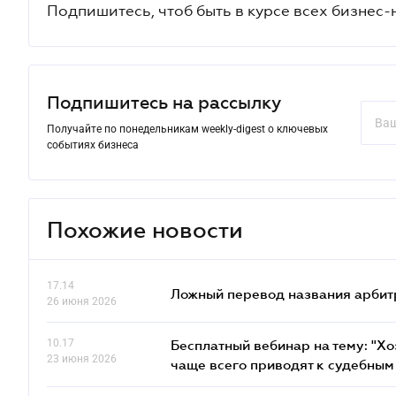
Подпишитесь, чтоб быть в курсе всех бизнес-
Подпишитесь на рассылку
Получайте по понедельникам weekly-digest о ключевых
событиях бизнеса
Похожие новости
17.14
Ложный перевод названия арбит
26 июня 2026
10.17
Бесплатный вебинар на тему: "Х
23 июня 2026
чаще всего приводят к судебным