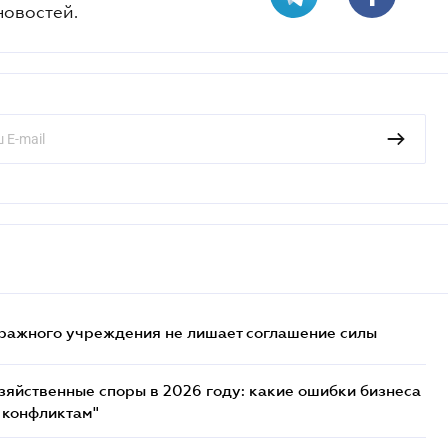
новостей.
ражного учреждения не лишает соглашение силы
озяйственные споры в 2026 году: какие ошибки бизнеса
 конфликтам"