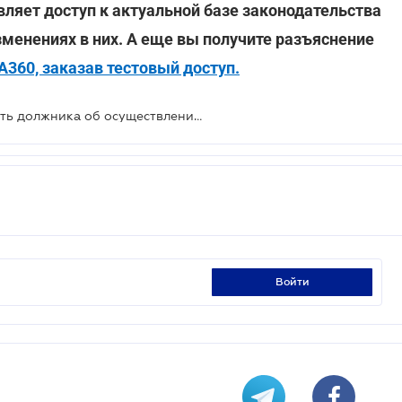
вляет доступ к актуальной базе законодательства
зменениях в них. А еще вы получите разъяснение
360, заказав тестовый доступ.
Исполнитель не должен уведомлять должника об осуществлении исполнительных действий - ВС
войти