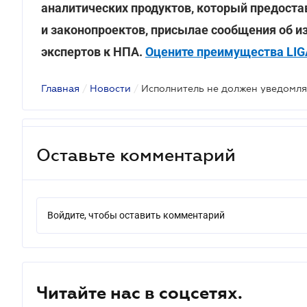
аналитических продуктов, который предоста
и законопроектов, присылае сообщения об и
экспертов к НПА.
Оцените преимущества LIGA
Главная
/
Новости
/
Оставьте комментарий
Войдите, чтобы оставить комментарий
Читайте нас в соцсетях.