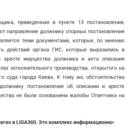
щика, приведенная в пункте 13 постановления,
ют направление должнику спорных постановления
вляется теми документами, которые, по мнению
ь действий органа ГИС, которые выразились в
и аресте имущества должника и акта описания
лах исполнительного производства, открытого на
го суда города Киева. К тому же, обстоятельства
 должнику постановления об описании и аресте
ества не были основанием жалобы Ответчика на
егко в LIGA360. Это комплекс информационно-