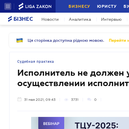
БИЗНЕСУ
ЮРИСТУ
Б
БІЗНЕС
Новости
Аналитика
Интервью
Ця сторінка доступна рідною мовою.
Перейти н
Судебная практика
Исполнитель не должен 
осуществлении исполнит
31 мая 2021, 09:43
3731
0