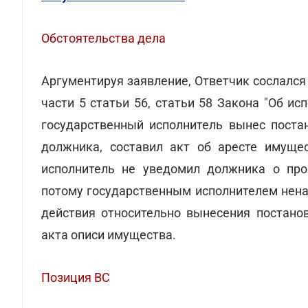
Обстоятельства дела
Аргументируя заявление, Ответчик сослался 
части 5 статьи 56, статьи 58 Закона "Об ис
государственный исполнитель вынес постан
должника, составил акт об аресте имуще
исполнитель не уведомил должника о про
потому государственным исполнителем нен
действия относительно вынесения постано
акта описи имущества.
Позиция ВС