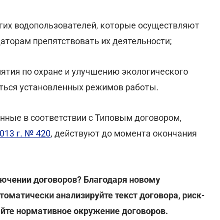
угих водопользователей, которые осуществляют
аторам препятствовать их деятельности;
ятия по охране и улучшению экологического
аться установленных режимов работы.
нные в соответствии с Типовым договором,
013 г. № 420
, действуют до момента окончания
лючении договоров? Благодаря новому
томатически анализируйте текст договора, риск-
айте нормативное окружение договоров.