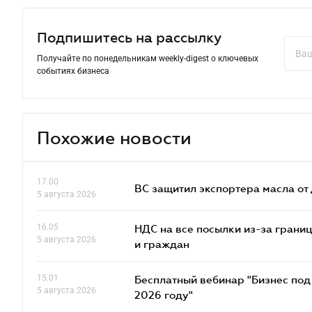
Подпишитесь на рассылку
Получайте по понедельникам weekly-digest о ключевых
событиях бизнеса
Похожие новости
17.00
ВС защитил экспортера масла о
5 августа 2026
16.05
НДС на все посылки из-за грани
5 августа 2026
и граждан
15.01
Бесплатный вебинар "Бизнес под 
5 августа 2026
2026 году"