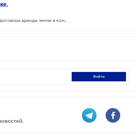
ке.
Действует новая форма типового договора аренды земли в комплексе с водным объектом
войти
новостей.