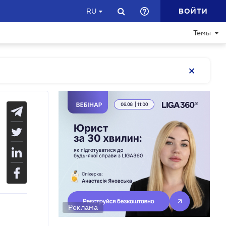
ВОЙТИ
RU
Темы
Реклама