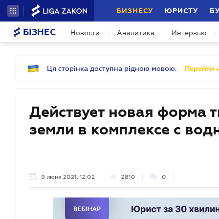
БИЗНЕСУ
ЮРИСТУ
Б
БІЗНЕС
Новости
Аналитика
Интервью
Ця сторінка доступна рідною мовою.
Перейти н
Действует новая форма 
земли в комплексе с во
9 июня 2021, 12:02
2810
0