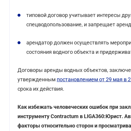
типовой договор учитывает интересы др
спецводопользование, и запрещает аренд
арендатор должен осуществлять меропри
состояния водного объекта и придержив
Договоры аренды водных объектов, заключе
утвержденным
постановлением от 29 мая в 2
срока их действия.
Как избежать человеческих ошибок при зак
инструменту Contractum в LIGA360:Юрист. Ав
факторы относительно сторон и просматрив