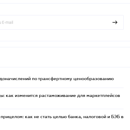
т доначислений по трансфертному ценообразованию
цы: как изменится растаможивание для маркетплейсов
прицелом: как не стать целью банка, налоговой и БЭБ в