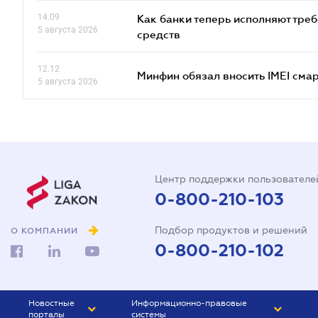
14.09
Как банки теперь исполняют тре
5 августа 2026
средств
12.12
Минфин обязал вносить IMEI см
5 августа 2026
Центр поддержки пользователе
0-800-210-103
Подбор продуктов и решений
О КОМПАНИИ
0-800-210-102
Новостные
Информационно-правовые
порталы
системы