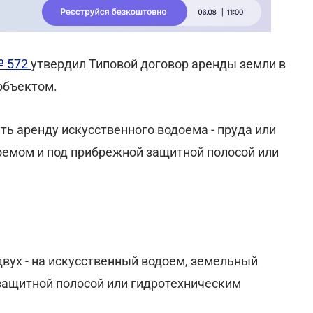
№ 572
утвердил Типовой договор аренды земли в
объектом.
ь аренду искусственного водоема - пруда или
оемом и под прибрежной защитной полосой или
двух - на искусственный водоем, земельный
защитной полосой или гидротехническим