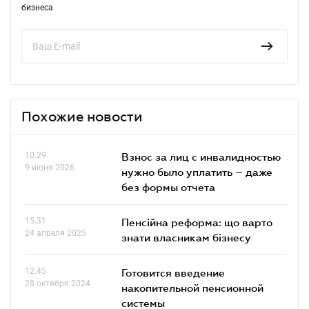
бизнеса
Похожие новости
10.29
Взнос за лиц с инвалидностью
9 июня 2026
нужно было уплатить – даже
без формы отчета
15.31
Пенсійна реформа: що варто
24 апреля 2025
знати власникам бізнесу
12.45
Готовится введение
28 октября 2024
накопительной пенсионной
системы