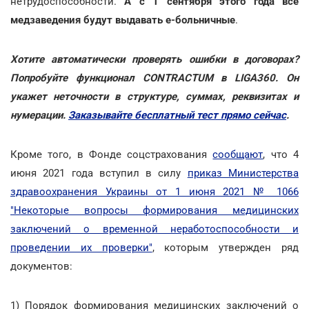
нетрудоспособности.
А с 1 сентября этого года все
медзаведения будут выдавать е-больничные
.
Хотите автоматически проверять ошибки в договорах?
Попробуйте функционал CONTRACTUM в LIGA360. Он
укажет неточности в структуре, суммах, реквизитах и
нумерации.
Заказывайте бесплатный тест прямо сейчас
.
Кроме того, в Фонде соцстрахования
сообщают
, что 4
июня 2021 года вступил в силу
приказ Министерства
здравоохранения Украины от 1 июня 2021 № 1066
"Некоторые вопросы формирования медицинских
заключений о временной неработоспособности и
проведении их проверки"
, которым утвержден ряд
документов:
1) Порядок формирования медицинских заключений о