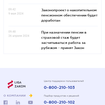
09.42
Законопроект о накопительном
9 мая 2024
пенсионном обеспечении будет
доработан
09.48
При назначении пенсии в
26 апреля 2024
страховой стаж будет
засчитываться работа за
рубежом - принят Закон
Центр поддержки пользователей
0-800-210-103
О КОМПАНИИ
Подбор продуктов и решений
0-800-210-102