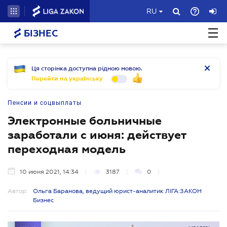
RU
БІЗНЕС
Ця сторінка доступна рідною мовою.
Перейти на українську
Пенсии и соцвыплаты
Электронные больничные
заработали с июня: действует
переходная модель
10 июня 2021, 14:34
3187
0
Автор:
Ольга Баранова, ведущий юрист-аналитик ЛІГА:ЗАКОН
Бизнес