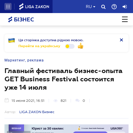
RU
БІЗНЕС
Ця сторінка доступна рідною мовою.
Перейти на українську
Маркетинг, реклама
Главный фестиваль бизнес-опыта
GET Business Festival состоится
уже 14 июля
15 июня 2021, 16:51
821
0
Автор:
LIGA ZAKON Бизнес