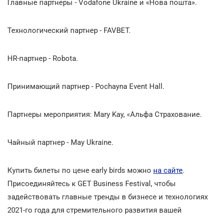
Главные партнеры - Vodafone Ukraine и
«
Нова пошта
»
.
Технологический партнер - FAVBET.
HR-партнер - Robota.
Принимающий партнер - Pochayna Event Hall.
Партнеры мероприятия: Mary Kay,
«
Альфа Страхование.
Чайный партнер - May Ukraine.
Купить билеты по цене early birds можно
на сайте
.
Присоединяйтесь к GET Business Festival, чтобы
задействовать главные тренды в бизнесе и технологиях
2021-го года для стремительного развития вашей