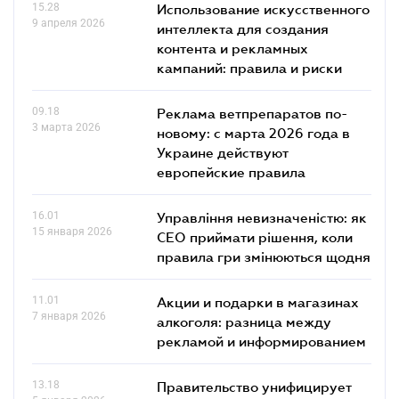
15.28
Использование искусственного
9 апреля 2026
интеллекта для создания
контента и рекламных
кампаний: правила и риски
09.18
Реклама ветпрепаратов по-
3 марта 2026
новому: с марта 2026 года в
Украине действуют
европейские правила
16.01
Управління невизначеністю: як
15 января 2026
СЕО приймати рішення, коли
правила гри змінюються щодня
11.01
Акции и подарки в магазинах
7 января 2026
алкоголя: разница между
рекламой и информированием
13.18
Правительство унифицирует