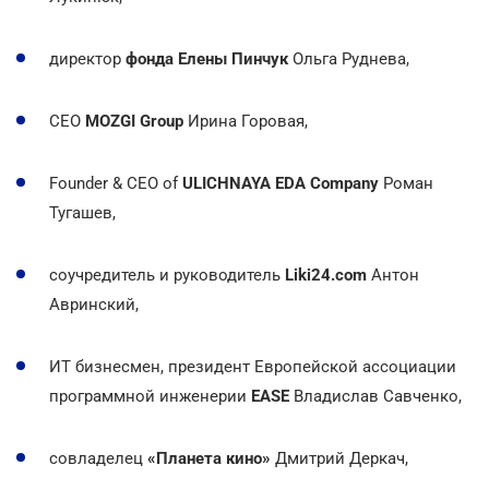
директор
фонда Елены Пинчук
Ольга Руднева,
CEO
MOZGI Group
Ирина Горовая,
Founder & CEO of
ULICHNAYA EDA Company
Роман
Тугашев,
соучредитель и руководитель
Liki24.com
Антон
Авринский,
ИТ бизнесмен, президент Европейской ассоциации
программной инженерии
EASE
Владислав Савченко,
совладелец
«Планета кино»
Дмитрий Деркач,