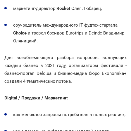
маркетинг-директор
Rocket
Олег Любарец,
соучредитель международного IT фудтех-стартапа
Choice
и тревел брендов Eurotrips и Deinde Владимир
Оляницкий.
Для всеобъемлющего разбора вопросов, волнующих
каждый бизнес в 2021 году, организаторы фестиваля
-
бизнес-портал Delo.ua и бизнес-медиа бюро Еkonomika+
создали 4 тематических потока.
Digital / Продажи / Маркетинг:
как меняются запросы потребителя в новых реалиях;