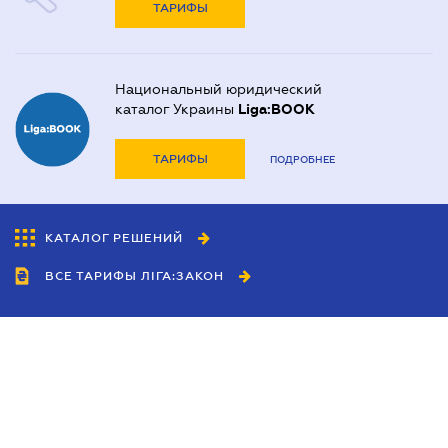
ТАРИФЫ
Национальный юридический
каталог Украины
Liga:BOOK
ТАРИФЫ
ПОДРОБНЕЕ
КАТАЛОГ РЕШЕНИЙ
ВСЕ ТАРИФЫ ЛІГА:ЗАКОН
Сотрудничество
Агенты
Дилеры
Политика
конфиденциальности