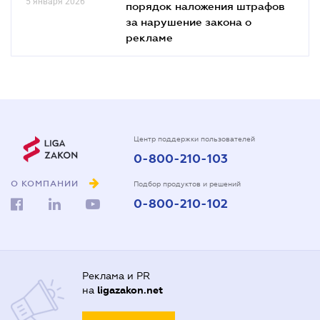
5 января 2026
порядок наложения штрафов
за нарушение закона о
рекламе
Центр поддержки пользователей
0-800-210-103
О КОМПАНИИ
Подбор продуктов и решений
0-800-210-102
Реклама и PR
на
ligazakon.net