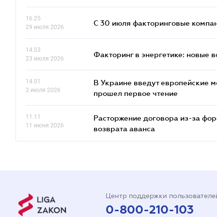
16.25
С 30 июля факторинговые компан
29 июля 2026
14.03
Факторинг в энергетике: новые 
23 июля 2026
14.01
В Украине введут европейские м
2 июля 2026
прошел первое чтение
11.11
Расторжение договора из-за фор
11 июня 2026
возврата аванса
Центр поддержки пользователе
0-800-210-103