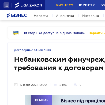
БИЗНЕСУ
ЮРИСТУ
Б
БІЗНЕС
Новости
Аналитика
Интервью
Ця сторінка доступна рідною мовою.
Перейти н
Договорные отношения
Небанковским финучреж
требования к договорам
17 июня 2021, 12:00
2496
0