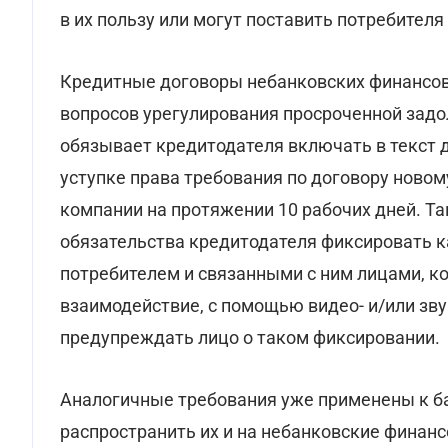
в их пользу или могут поставить потребител
Кредитные договоры небанковских финансов
вопросов урегулирования просроченной задо
обязывает кредитодателя включать в текст 
уступке права требования по договору новом
компании на протяжении 10 рабочих дней. Т
обязательства кредитодателя фиксировать 
потребителем и связанными с ним лицами, к
взаимодействие, с помощью видео- и/или зв
предупреждать лицо о таком фиксировании.
Аналогичные требования уже применены к б
распространить их и на небанковские фина