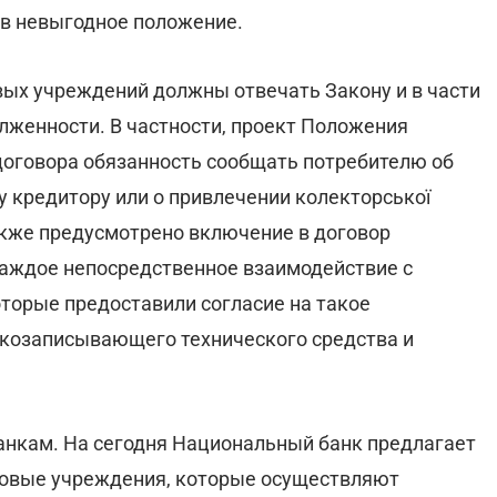
я в невыгодное положение.
ых учреждений должны отвечать Закону и в части
лженности. В частности, проект Положения
договора обязанность сообщать потребителю об
у кредитору или о привлечении колекторської
акже предусмотрено включение в договор
каждое непосредственное взаимодействие с
оторые предоставили согласие на такое
укозаписывающего технического средства и
анкам. На сегодня Национальный банк предлагает
нсовые учреждения, которые осуществляют