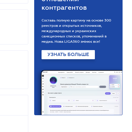
контрагентов
Составь полную картину на основе 300
реестров и открытых источников,
международных и украинских
санкционных списков, упоминаний в
медиа. Нова LIGA360 змінює все!
УЗНАТЬ БОЛЬШЕ