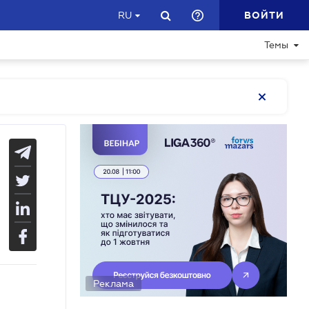
ВОЙТИ
RU
Темы
Реклама