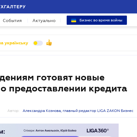
УХГАЛТЕРУ
События
Актуально
Бизнес во время войны
а українську
дениям готовят новые
 о предоставлении кредита
Автор:
Александра Кознова, главный редактор LIGA ZAKON Бизнес