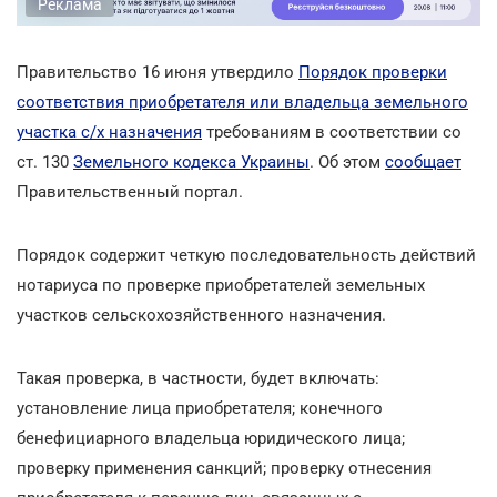
Реклама
Правительство 16 июня утвердило
Порядок проверки
соответствия приобретателя или владельца земельного
участка с/х назначения
требованиям в соответствии со
ст. 130
Земельного кодекса Украины
. Об этом
сообщает
Правительственный портал.
Порядок содержит четкую последовательность действий
нотариуса по проверке приобретателей земельных
участков сельскохозяйственного назначения.
Такая проверка, в частности, будет включать:
установление лица приобретателя; конечного
бенефициарного владельца юридического лица;
проверку применения санкций; проверку отнесения