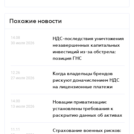
Похожие новости
14.08
НДС-последствия уничтожения
30 июля 2026
незавершенных капитальных
инвестиций из-за обстрела:
позиция ГНС
12.26
Когда владельцы брендов
27 июля 2026
рискуют доначислением НДС
на лицензионные платежи
14.00
Новации приватизации:
13 июля 2026
установлены требования к
раскрытию данных об активах
11.11
Страхование военных рисков: