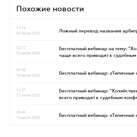
Похожие новости
17.14
Ложный перевод названия арбит
26 июня 2026
10.17
Бесплатный вебинар на тему: "Х
23 июня 2026
чаще всего приводят к судебным
09.40
Бесплатный вебинар: «Типичные 
18 июня 2026
11.57
Бесплатный вебинар: "Хозяйстве
17 июня 2026
всего приводят к судебным конф
09.40
Бесплатный вебинар: «Типичные 
10 июня 2026