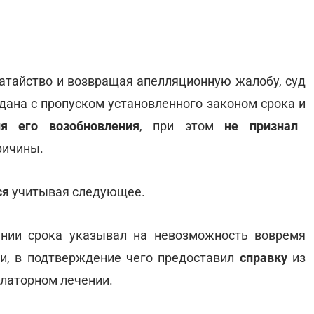
датайство и возвращая апелляционную жалобу, суд
одана с пропуском установленного законом срока и
я его возобновления
, при этом
не признал
ричины.
ся
учитывая следующее.
ении срока указывал на невозможность вовремя
и, в подтверждение чего предоставил
справку
из
улаторном лечении.