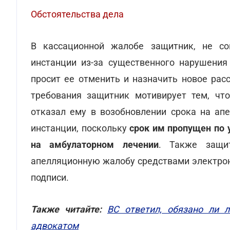
Обстоятельства дела
В кассационной жалобе защитник, не со
инстанции из-за существенного нарушения 
просит ее отменить и назначить новое рас
требования защитник мотивирует тем, что
отказал ему в возобновлении срока на ап
инстанции, поскольку
срок им пропущен по 
на амбулаторном лечении
. Также защи
апелляционную жалобу средствами электрон
подписи.
Также читайте:
ВС ответил, обязано ли 
адвокатом