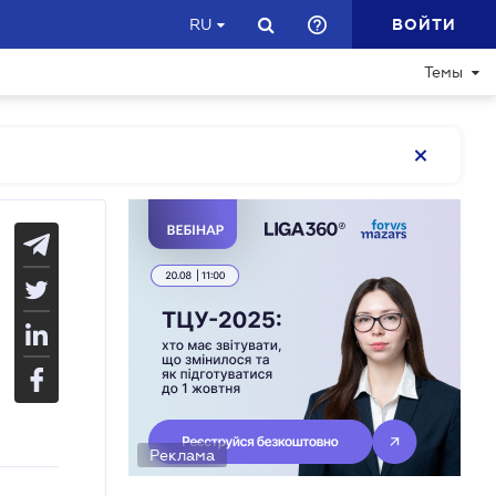
ВОЙТИ
RU
Темы
Реклама