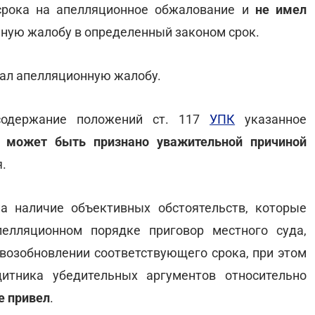
 срока на апелляционное обжалование и
не имел
ную жалобу в определенный законом срок.
ал апелляционную жалобу.
 содержание положений ст. 117
УПК
указанное
 может быть признано уважительной причиной
.
а наличие объективных обстоятельств, которые
елляционном порядке приговор местного суда,
 возобновлении соответствующего срока, при этом
итника убедительных аргументов относительно
е привел
.