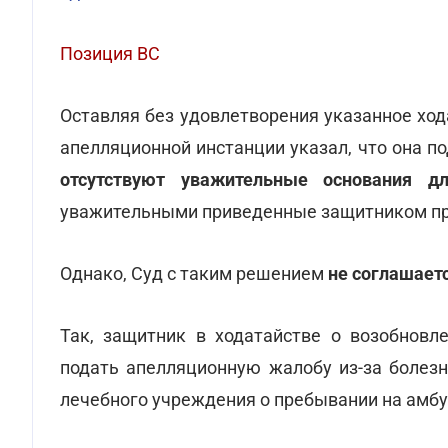
Позиция ВС
Оставляя без удовлетворения указанное хо
апелляционной инстанции указал, что она п
отсутствуют уважительные основания дл
уважительными приведенные защитником п
Однако, Суд с таким решением
не соглашает
Так, защитник в ходатайстве о возобновл
подать апелляционную жалобу из-за болезн
лечебного учреждения о пребывании на амб