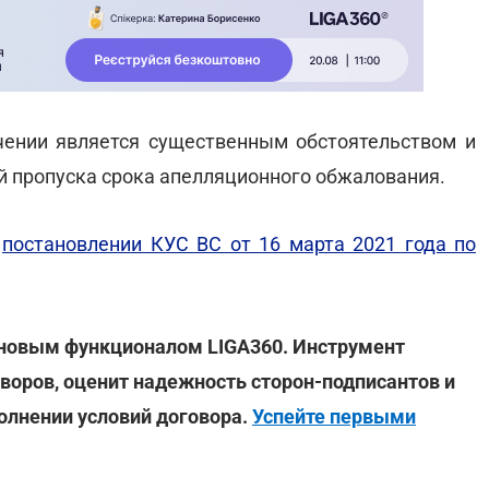
ении является существенным обстоятельством и
й пропуска срока апелляционного обжалования.
в
постановлении КУС ВС от 16 марта 2021 года по
 новым функционалом LIGA360. Инструмент
оворов, оценит надежность сторон-подписантов и
олнении условий договора.
Успейте первыми