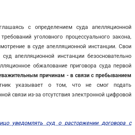
глашаясь с определением суда апелляционной
требований уголовного процессуального закона,
смотрение в суде апелляционной инстанции. Свои
 суд апелляционной инстанции безосновательно
елляционное обжалование приговора суда первой
уважительным причинам - в связи с пребыванием
тник указывает о том, что не смог подать
ной связи из-за отсутствия электронной цифровой
лицо уведомлять суд о расторжении договора с