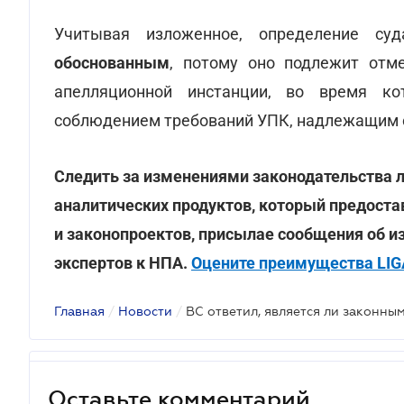
Учитывая изложенное, определение су
обоснованным
, потому оно подлежит отм
апелляционной инстанции, во время ко
соблюдением требований УПК, надлежащим 
Следить за изменениями законодательства л
аналитических продуктов, который предоста
и законопроектов, присылае сообщения об и
экспертов к НПА.
Оцените преимущества LIGA
Главная
/
Новости
/
Оставьте комментарий