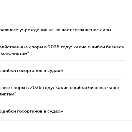
ражного учреждения не лишает соглашение силы
озяйственные споры в 2026 году: какие ошибки бизнеса
 конфликтам"
ошибки госорганов в судах»
нные споры в 2026 году: какие ошибки бизнеса чаще
ликтам"
ошибки госорганов в судах»