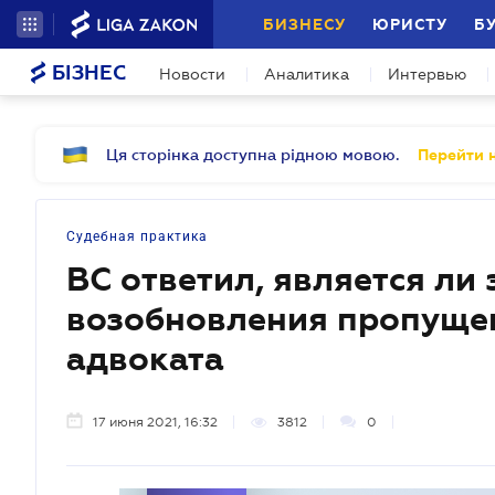
БИЗНЕСУ
ЮРИСТУ
Б
БІЗНЕС
Новости
Аналитика
Интервью
Ця сторінка доступна рідною мовою.
Перейти н
Судебная практика
ВС ответил, является ли
возобновления пропущен
адвоката
17 июня 2021, 16:32
3812
0