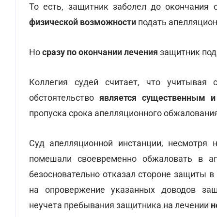
То есть, защитник заболел до окончания
физической возможности
подать апелляцион
Но
сразу по окончании лечения
защитник под
Коллегия судей считает, что учитывая
обстоятельство
является существенным и
пропуска срока апелляционного обжалования
Суд апелляционной инстанции, несмотря н
помешали своевременно обжаловать в ап
безосновательно отказал стороне защиты в
на опровержение указанных доводов защ
неучета пребывания защитника на лечении
н