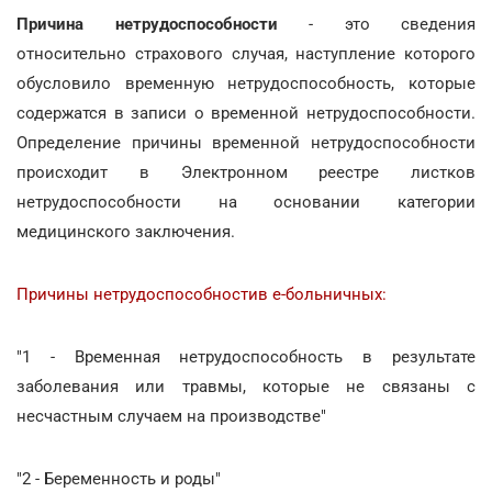
Причина нетрудоспособности
- это сведения
относительно страхового случая, наступление которого
обусловило временную нетрудоспособность, которые
содержатся в записи о временной нетрудоспособности.
Определение причины временной нетрудоспособности
происходит в Электронном реестре листков
нетрудоспособности на основании категории
медицинского заключения.
Причины нетрудоспособностив е-больничных:
"1 - Временная нетрудоспособность в результате
заболевания или травмы, которые не связаны с
несчастным случаем на производстве"
"2 - Беременность и роды"