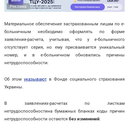
Реклама
Материальное обеспечение застрахованным лицам по е-
больничным необходимо оформлять по форме
заявления-расчета, учитывая, что у е-больничного
отсутствует серия, но ему присваивается уникальный
номер, и в е-больничном обновились причины
нетрудоспособности.
Об этом
указывают
в Фонде социального страхования
Украины.
В заявлениях-расчетах по листкам
нетрудоспособностина бумажных бланках коды причин
нетрудоспособности остаются
без изменений
.