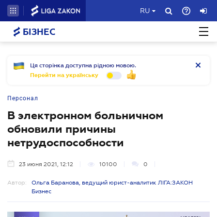
RU
БІЗНЕС
Ця сторінка доступна рідною мовою.
Перейти на українську
Персонал
В электронном больничном
обновили причины
нетрудоспособности
23 июня 2021, 12:12
10100
0
Автор:
Ольга Баранова, ведущий юрист-аналитик ЛІГА:ЗАКОН
Бизнес