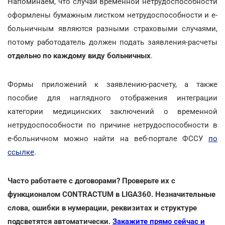
Напоминаем, что случаи временной нетрудоспособности
оформлены бумажным листком нетрудоспособности и е-
больничным являются разными страховыми случаями,
потому работодатель должен подать заявления-расчеты
отдельно по каждому виду больничных
.
Формы приложений к заявлению-расчету, а также
пособие для наглядного отображения интеграции
категории медицинских заключений о временной
нетрудоспособности по причине нетрудоспособности в
е-больничном можно найти на веб-портале ФССУ
по
ссылке
.
Часто работаете с договорами? Проверьте их с
функционалом CONTRACTUM в LIGA360. Незначительные
слова, ошибки в нумерации, реквизитах и структуре
подсветятся автоматически.
Закажите прямо сейчас и