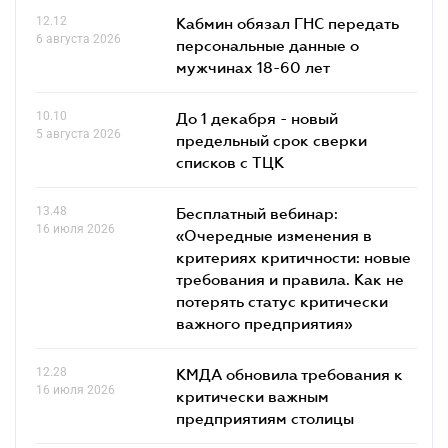
12.12
Кабмин обязал ГНС передать
6 августа 2026
персональные данные о
мужчинах 18-60 лет
10.10
До 1 декабря - новый
5 августа 2026
предельный срок сверки
списков c ТЦК
13.48
Бесплатный вебинар:
16 июля 2026
«Очередные изменения в
критериях критичности: новые
требования и правила. Как не
потерять статус критически
важного предприятия»
12.28
КМДА обновила требования к
16 июля 2026
критически важным
предприятиям столицы