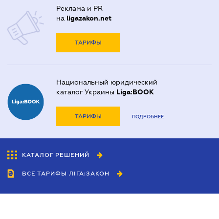
Реклама и PR
на
ligazakon.net
ТАРИФЫ
Национальный юридический
каталог Украины
Liga:BOOK
ТАРИФЫ
ПОДРОБНЕЕ
КАТАЛОГ РЕШЕНИЙ
ВСЕ ТАРИФЫ ЛІГА:ЗАКОН
Сотрудничество
Агенты