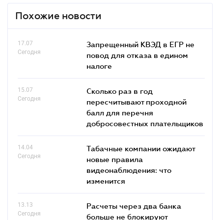
Похожие новости
17.07
Запрещенный КВЭД в ЕГР не
Сегодня
повод для отказа в едином
налоге
15.07
Сколько раз в год
Сегодня
пересчитывают проходной
балл для перечня
добросовестных плательщиков
14.04
Табачные компании ожидают
Сегодня
новые правила
видеонаблюдения: что
изменится
13.13
Расчеты через два банка
Сегодня
больше не блокируют