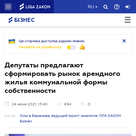
RU
БІЗНЕС
Ця сторінка доступна рідною мовою.
Перейти на українську
Депутаты предлагают
сформировать рынок арендного
жилья коммунальной формы
собственности
24 июня 2021, 13:40
694
0
Автор:
Ольга Баранова, ведущий юрист-аналитик ЛІГА:ЗАКОН
Бизнес