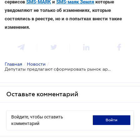
сервисов
SMS-МАЯК
и
SMS-маяк Земля
которые
уведомляют не только об изменениях, которые
состоялись в реестре, но и о попытках внести такие
изменения.
Главная
/
Новости
/
Депутаты предлагают сформировать рынок арендного жилья коммунальной формы собственности
Оставьте комментарий
Войдите, чтобы оставить
войти
комментарий