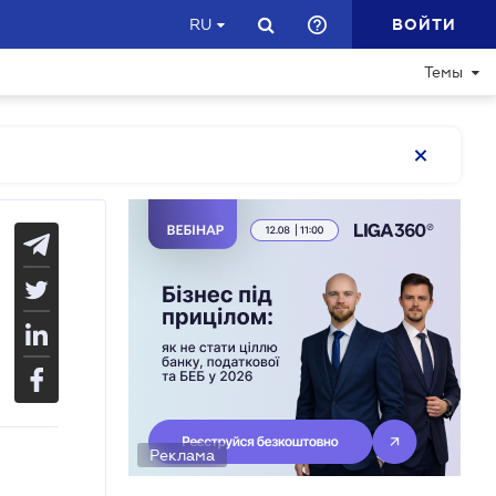
ВОЙТИ
RU
Темы
Реклама