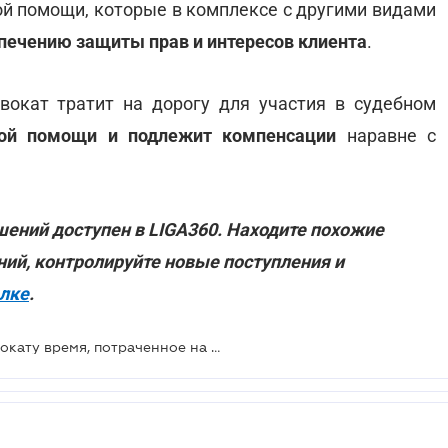
 помощи, которые в комплексе с другими видами
печению защиты прав и интересов клиента
.
вокат тратит на дорогу для участия в судебном
вой помощи и подлежит компенсации
наравне с
ений доступен в LIGA360. Находите похожие
ний, контролируйте новые поступления и
ылке
.
Должен ли клиент оплачивать адвокату время, потраченное на дорогу: позиция ВС