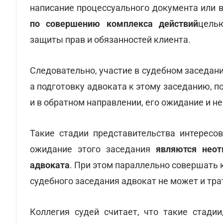
написание процессуального документа или в
по совершению комплекса действий
цель
защиты прав и обязанностей клиента.
Следовательно, участие в судебном заседани
а подготовку адвоката к этому заседанию, п
и в обратном направлении, его ожидание и н
Такие стадии представительства интересов
ожидание этого заседания
являются неот
адвоката
. При этом параллельно совершать к
судебного заседания адвокат не может и трат
Коллегия судей считает, что такие стади