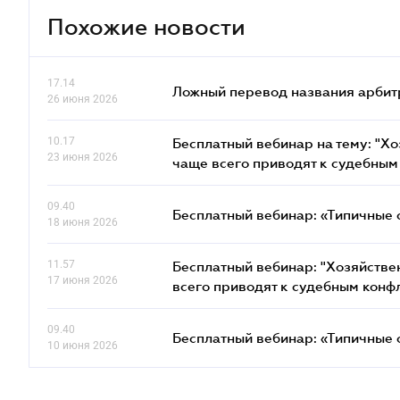
Похожие новости
17.14
Ложный перевод названия арбит
26 июня 2026
10.17
Бесплатный вебинар на тему: "Х
23 июня 2026
чаще всего приводят к судебным
09.40
Бесплатный вебинар: «Типичные 
18 июня 2026
11.57
Бесплатный вебинар: "Хозяйстве
17 июня 2026
всего приводят к судебным конф
09.40
Бесплатный вебинар: «Типичные 
10 июня 2026