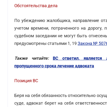
Обстоятельства дела
По убеждению жалобщика, направление отзы
учетом времени, потраченного на дорогу, 
судебном заседании не могут быть отнесен
предусмотрены статьями 1, 19
Закона № 5076
Также читайте:
ВС ответил, является
пропущенного срока лечение адвоката
Позиция ВС
Беря на себя обязанность относительно осу
суде, адвокат берет на себя ответственнос