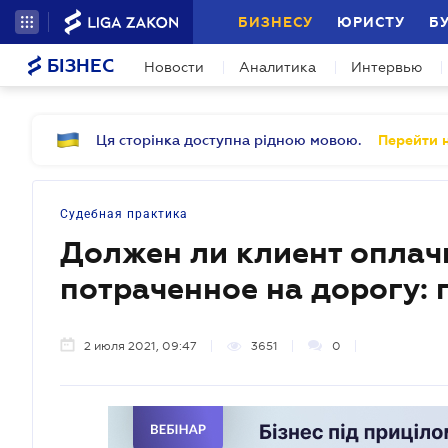
БИЗНЕСУ
ЮРИСТУ
Б
БІЗНЕС
Новости
Аналитика
Интервью
Ця сторінка доступна рідною мовою.
Перейти н
Судебная практика
Должен ли клиент оплач
потраченное на дорогу: 
2 июля 2021, 09:47
3651
0