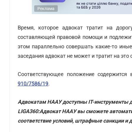
Реклама
Время, которое адвокат тратит на дорог
составляющей правовой помощи и подлежит
этом параллельно совершать какие-то иные
заседания адвокат не может и тратит на это 
Соответствующее положение содержится
910/7586/19
.
Адвокатам НААУ доступны ІТ-инструменты д
LIGA360:Адвокат НААУ вы сможете автоматич
соответствие условий, штрафные санкции и 