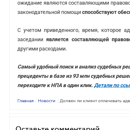
ожидание являются составляющими правовой
законодательной помощи
способствуют обес
С учетом приведенного, время, которое ад
заседании
является составляющей право
другими расходами.
Самый удобный поиск и анализ судебных реш
прецеденты в базе из 93 млн судебных реше
переходите к НПА в один клик.
Детали по сс
Главная
/
Новости
/
Оставьте комментарий