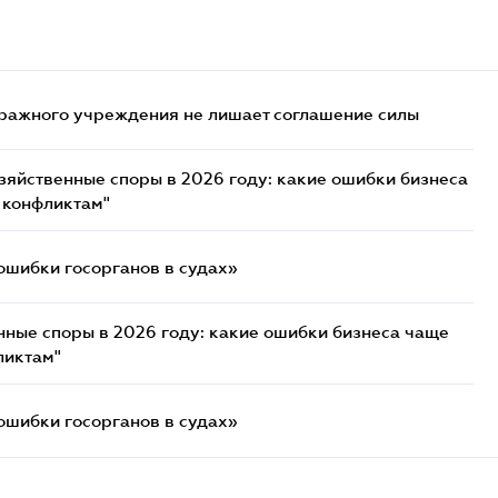
ражного учреждения не лишает соглашение силы
озяйственные споры в 2026 году: какие ошибки бизнеса
 конфликтам"
ошибки госорганов в судах»
нные споры в 2026 году: какие ошибки бизнеса чаще
ликтам"
ошибки госорганов в судах»