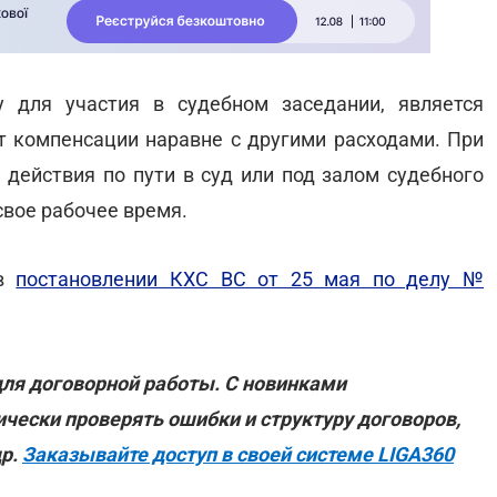
у для участия в судебном заседании, является
 компенсации наравне с другими расходами. При
 действия по пути в суд или под залом судебного
свое рабочее время.
 в
постановлении КХС ВС от 25 мая по делу №
ля договорной работы. С новинками
ески проверять ошибки и структуру договоров,
др.
Заказывайте доступ в своей системе LIGA360