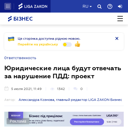
RU
БІЗНЕС
Ця сторінка доступна рідною мовою.
Перейти на українську
Ответственность
Юридические лица будут отвечать
за нарушение ПДД: проект
5 июля 2021, 11:49
1342
0
Автор:
Александра Кознова, главный редактор LIGA ZAKON Бизнес
Реклама