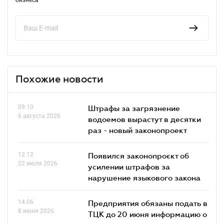
Похожие новости
09.10
Штрафы за загрязнение
6 августа 2026
водоемов вырастут в десятки
раз - новый законопроект
12.12
Появился законопроєкт об
22 июля 2026
усилении штрафов за
нарушение языкового закона
14.06
Предприятия обязаны подать в
8 июня 2026
ТЦК до 20 июня информацию о