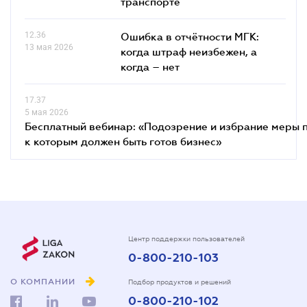
транспорте
12.36
Ошибка в отчётности МГК:
13 мая 2026
когда штраф неизбежен, а
когда – нет
17.37
5 мая 2026
Бесплатный вебинар: «Подозрение и избрание меры п
к которым должен быть готов бизнес»
Центр поддержки пользователей
0-800-210-103
О КОМПАНИИ
Подбор продуктов и решений
0-800-210-102