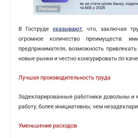
Реклама
В Гоструде
указывают
, что, заключая т
огромное количество преимуществ: им
предпринимателя, возможность привлекать 
новые рынки и честно конкурировать по качес
Лучшая производительность труда
Задекларированные работники довольны и 
работу, более инициативны, чем незадеклар
Уменьшение расходов