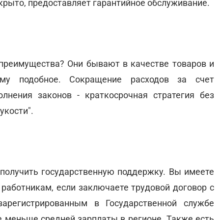
ткрыто, предоставляет гарантийное обслуживание.
преимущества? Они бывают в качестве товаров и
ому подобное. Сокращение расходов за счет
лнения законов - краткосрочная стратегия без
укости".
получить государственную поддержку. Вы имеете
работникам, если заключаете трудовой договор с
арегистрированным в Государственной службе
не меньше средней зарплаты в регионе. Также есть