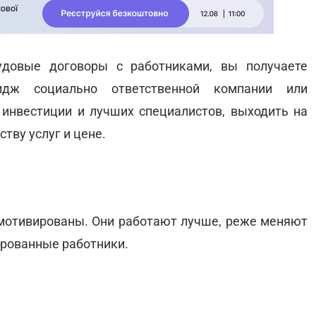
рудовые договоры с работниками, вы получаете
идж социально ответственной компании или
инвестиции и лучших специалистов, выходить на
тву услуг и цене.
мотивированы. Они работают лучше, реже меняют
ированные работники.