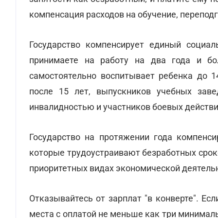
компенсация расходов на обучение, перепод
Государство компенсирует единый социал
принимаете на работу на два года и бо
самостоятельно воспитывает ребенка до 14
после 15 лет, выпускников учебных заве
инвалидностью и участников боевых действи
Государство на протяжении года компенс
которые трудоустраивают безработных срок
приоритетных видах экономической деятель
Отказывайтесь от зарплат "в конверте". Ес
места с оплатой не меньше как три минимальны