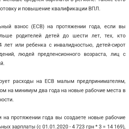
готовку и повышение квалификации ВПЛ.
ьный взнос (ЕСВ) на протяжении года, если вы
льше родителей детей до шести лет, тех, кто
 лет или ребенка с инвалидностью, детей-сирот
дений, людей предпенсионного возраста, лиц с
й.
ирует расходы на ЕСВ малым предпринимателям,
ом на минимум два года на новые рабочие места в
ности.
ли на протяжении года вы создаете новые рабочие
х зарплаты (с 01.01.2020 - 4 723 грн * 3 = 14 169),