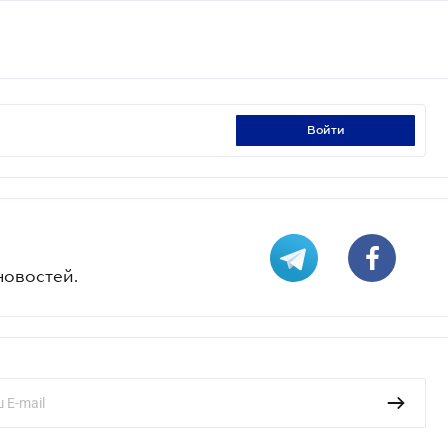
войти
новостей.