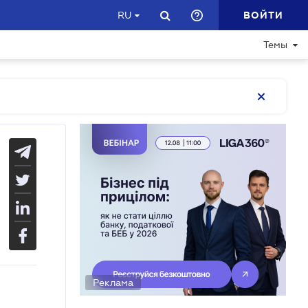
ВОЙТИ
RU
Темы
Реклама