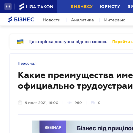
БИЗНЕСУ
ЮРИСТУ
Б
БІЗНЕС
Новости
Аналитика
Интервью
Ця сторінка доступна рідною мовою.
Перейти н
Персонал
Какие преимущества име
официально трудоустра
9 июля 2021, 16:00
960
0