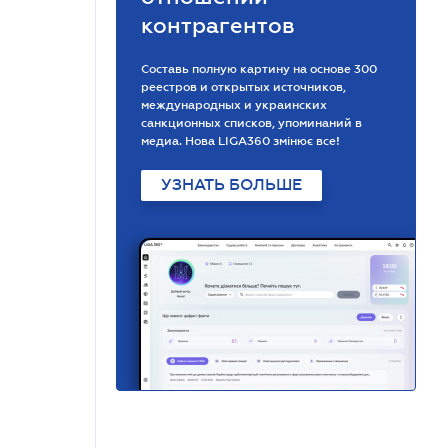
контрагентов
Составь полную картину на основе 300
реестров и открытых источников,
международных и украинских
санкционных списков, упоминаний в
медиа. Нова LIGA360 змінює все!
УЗНАТЬ БОЛЬШЕ