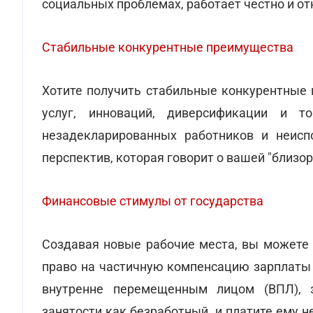
социальных проблемах, работает честно и о
Стабильные конкурентные преимущества
Хотите получить стабильные конкурентные 
услуг, инноваций, диверсификации и т
незадекларированных работников и неиспо
перспектив, которая говорит о вашей "близор
Финансовые стимулы от государства
Создавая новые рабочие места, вы можете 
право на частичную компенсацию зарплаты 
внутренне перемещенным лицом (ВПЛ), з
занятости как безработный, и платите ему 