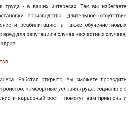
я труда - в ваших интересах. Так вы избегаете
тановки производства, длительное отсутствие
чение и реабилитацию, а также обучение новых
 вред для репутации в случае несчастных случаев,
кадров.
тов
неса. Работая открыто, вы сможете проводить
стройство, комфортные условия труда, социальные
ение и карьерный рост - помогут вам привлечь и