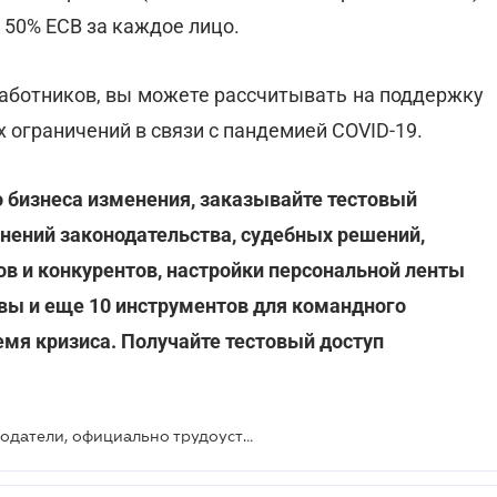
50% ЕСВ за каждое лицо.
работников, вы можете рассчитывать на поддержку
 ограничений в связи с пандемией COVID-19.
 бизнеса изменения, заказывайте тестовый
нений законодательства, судебных решений,
ов и конкурентов, настройки персональной ленты
 вы и еще 10 инструментов для командного
мя кризиса. Получайте тестовый доступ
Какие преимущества имеют работодатели, официально трудоустраивающие сотрудников