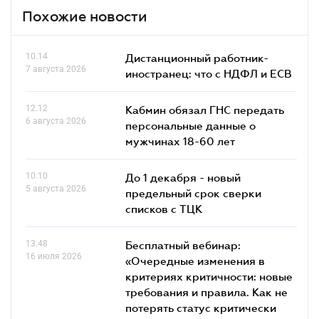
Похожие новости
10.14
Дистанционный работник-
7 августа 2026
иностранец: что с НДФЛ и ЕСВ
12.12
Кабмин обязал ГНС передать
6 августа 2026
персональные данные о
мужчинах 18-60 лет
10.10
До 1 декабря - новый
5 августа 2026
предельный срок сверки
списков c ТЦК
13.48
Бесплатный вебинар:
16 июля 2026
«Очередные изменения в
критериях критичности: новые
требования и правила. Как не
потерять статус критически