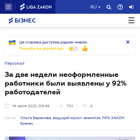
RU
БІЗНЕС
Ця сторінка доступна рідною мовою.
Перейти на українську
Персонал
За две недели неоформленные
работники были выявлены у 92%
работодателей
16 июля 2021, 09:46
701
0
Автор:
Ольга Баранова, ведущий юрист-аналитик ЛІГА:ЗАКОН
Бизнес