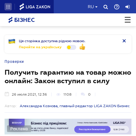
RU
БІЗНЕС
Ця сторінка доступна рідною мовою.
Перейти на українську
Проверки
Получить гарантию на товар можно
онлайн: Закон вступил в силу
26 июля 2021, 12:36
1108
0
Автор:
Александра Кознова, главный редактор LIGA ZAKON Бизнес
Реклама