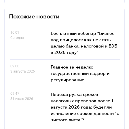
Похожие новости
10.01
Бесплатный вебинар "Бизнес
Сегодня
под прицелом: как не стать
целью банка, налоговой и БЭБ
в 2026 году"
09.00
Главное за неделю:
3 августа 2026
государственный надзор и
регулирование
09.47
Перезагрузка сроков
31 июля 2026
налоговых проверок после 1
августа 2026 года: будет ли
исчисление сроков давности "с
чистого листа"?