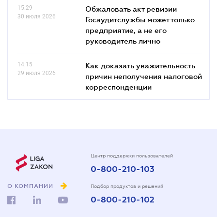
15.29
Обжаловать акт ревизии
30 июля 2026
Госаудитслужбы может только
предприятие, а не его
руководитель лично
14.15
Как доказать уважительность
29 июля 2026
причин неполучения налоговой
корреспонденции
Центр поддержки пользователей
0-800-210-103
О КОМПАНИИ
Подбор продуктов и решений
0-800-210-102