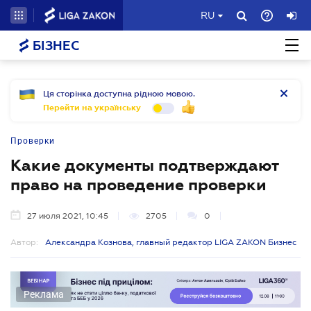
RU
БІЗНЕС
Ця сторінка доступна рідною мовою.
Перейти на українську
Проверки
Какие документы подтверждают
право на проведение проверки
27 июля 2021, 10:45
2705
0
Автор:
Александра Кознова, главный редактор LIGA ZAKON Бизнес
Реклама