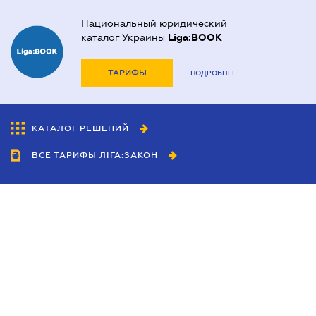
Национальный юридический
каталог Украины
Liga:BOOK
ТАРИФЫ
ПОДРОБНЕЕ
КАТАЛОГ РЕШЕНИЙ
ВСЕ ТАРИФЫ ЛІГА:ЗАКОН
Сотрудничество
Агенты
Дилеры
Политика
конфиденциальности
Условия использования
сайта