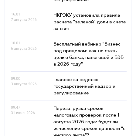
16.01
НКРЭКУ установила правила
7 августа 2026
расчета "зеленой" доли в счете
за свет
10.01
Бесплатный вебинар "Бизнес
6 августа 2026
под прицелом: как не стать
целью банка, налоговой и БЭБ
в 2026 году"
09.00
Главное за неделю:
3 августа 2026
государственный надзор и
регулирование
09.47
Перезагрузка сроков
31 июля 2026
налоговых проверок после 1
августа 2026 года: будет ли
исчисление сроков давности "с
чистого листа"?