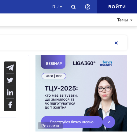
ВОЙТИ
RU
Темы
Реклама