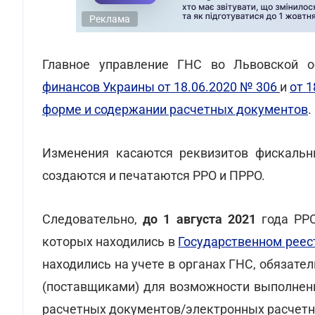
Реклама
Главное управление ГНС во Львовской 
финансов Украины от 18.06.2020 № 306
и
от 1
форме и содержании расчетных документов
.
Изменения касаются реквизитов фискальны
создаются и печатаются РРО и ПРРО.
Следовательно,
до 1 августа 2021
года РР
которых находились в
Государственном реес
находились на учете в органах ГНС, обязат
(поставщиками) для возможности выполнен
расчетных документов/электронных расчетн