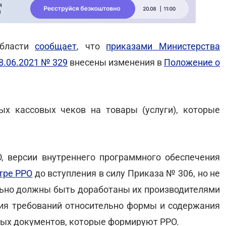
области
сообщает
, что
приказами Министерства
8.06.2021 № 329
внесены изменения в
Положение о
х кассовых чеков на товары (услуги), которые
О, версии внутреннего программного обеспечения
тре РРО
до вступления в силу Приказа № 306, но не
ельно должны быть доработаны их производителями
ия требований относительно формы и содержания
ых документов, которые формируют РРО.