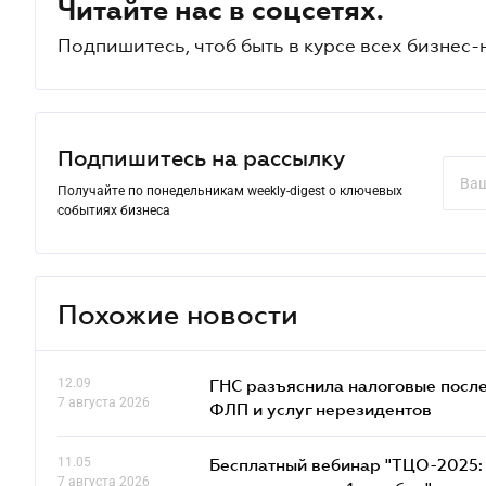
Читайте нас в соцсетях.
Подпишитесь, чтоб быть в курсе всех бизнес-
Подпишитесь на рассылку
Получайте по понедельникам weekly-digest о ключевых
событиях бизнеса
Похожие новости
12.09
ГНС разъяснила налоговые посл
7 августа 2026
ФЛП и услуг нерезидентов
11.05
Бесплатный вебинар "ТЦО-2025: 
7 августа 2026