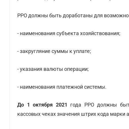
РРО должны быть доработаны для возможнос
- наименования субъекта хозяйствования;
- закругляние суммы к уплате;
- указания валюты операции;
- наименования платежной системы.
До 1 октября 2021
года РРО должны быть
кассовых чеках значения штрих кода марки а