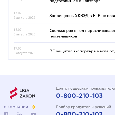
подготовиться к 1 октября"
17.07
Запрещенный КВЭД в ЕГР не пово
6 августа 2026
15.07
Сколько раз в год пересчитываю
6 августа 2026
плательщиков
17.00
ВС защитил экспортера масла о
5 августа 2026
Центр поддержки пользователе
0-800-210-103
Подбор продуктов и решений
О КОМПАНИИ
0-800-210-102