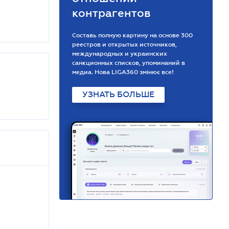
контрагентов
Составь полную картину на основе 300
реестров и открытых источников,
международных и украинских
санкционных списков, упоминаний в
медиа. Нова LIGA360 змінює все!
УЗНАТЬ БОЛЬШЕ