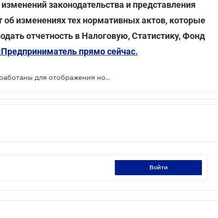
 изменений законодательства и представления
 об изменениях тех нормативных актов, которые
одать отчетность в Налоговую, Статистику, Фонд
:Предприниматель прямо сейчас.
До 1 августа РРО должны быть доработаны для отображения новых реквизитов в чеках
войти