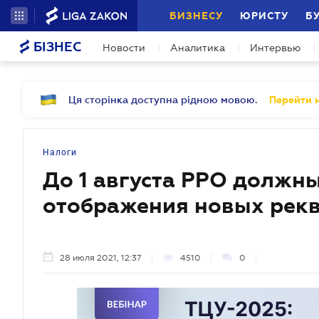
БИЗНЕСУ
ЮРИСТУ
Б
БІЗНЕС
Новости
Аналитика
Интервью
Ця сторінка доступна рідною мовою.
Перейти н
Налоги
До 1 августа РРО должн
отображения новых рекв
28 июля 2021, 12:37
4510
0