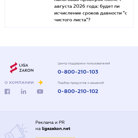
августа 2026 года: будет ли
исчисление сроков давности "с
чистого листа"?
Центр поддержки пользователей
0-800-210-103
О КОМПАНИИ
Подбор продуктов и решений
0-800-210-102
Реклама и PR
на
ligazakon.net