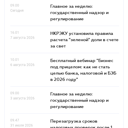
09.00
Главное за неделю:
Сегодня
государственный надзор и
регулирование
16.01
НКРЭКУ установила правила
7 августа 2026
расчета "зеленой" доли в счете
за свет
10.01
Бесплатный вебинар "Бизнес
6 августа 2026
под прицелом: как не стать
целью банка, налоговой и БЭБ
в 2026 году"
09.00
Главное за неделю:
3 августа 2026
государственный надзор и
регулирование
09.47
Перезагрузка сроков
31 июля 2026
налоговых проверок после 1