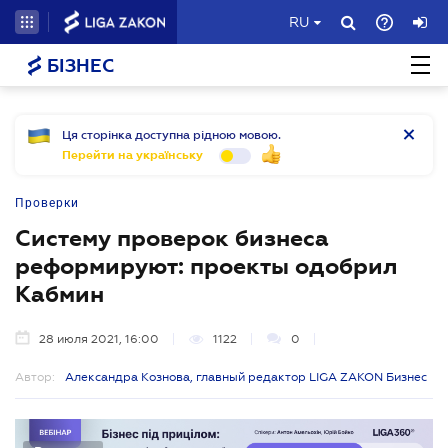
RU
БІЗНЕС
Ця сторінка доступна рідною мовою.
Перейти на українську
Проверки
Систему проверок бизнеса
реформируют: проекты одобрил
Кабмин
28 июля 2021, 16:00
1122
0
Автор:
Александра Кознова, главный редактор LIGA ZAKON Бизнес