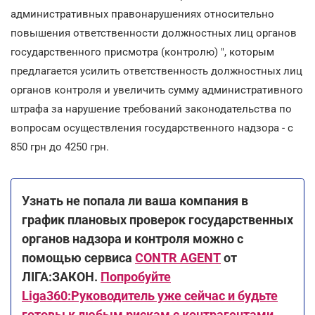
административных правонарушениях относительно
повышения ответственности должностных лиц органов
государственного присмотра (контролю) ", которым
предлагается усилить ответственность должностных лиц
органов контроля и увеличить сумму административного
штрафа за нарушение требований законодательства по
вопросам осуществления государственного надзора - с
850 грн до 4250 грн.
Узнать не попала ли ваша компания в
график плановых проверок государственных
органов надзора и контроля можно с
помощью сервиса
CONTR AGENT
от
ЛІГА:ЗАКОН.
Попробуйте
Liga360:Руководитель уже сейчас и будьте
готовы к любым рискам с контрагентами.