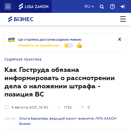
RU
БІЗНЕС
Ця сторінка доступна рідною мовою.
Перейти на українську
Судебная практика
Как Гоструда обязана
информировать о рассмотрении
дела о наложении штрафа -
позиция ВС
4 августа 2021, 16:30
1732
0
Автор:
Ольга Баранова, ведущий юрист-аналитик ЛІГА:ЗАКОН
Бизнес