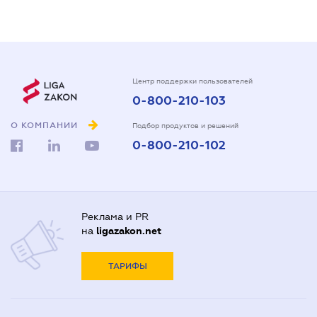
Центр поддержки пользователей
0-800-210-103
О КОМПАНИИ
Подбор продуктов и решений
0-800-210-102
Реклама и PR
на
ligazakon.net
ТАРИФЫ