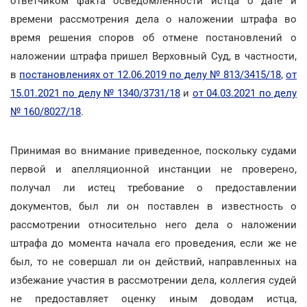
ответчиком факта осведомленности истца о дате и
времени рассмотрения дела о наложении штрафа во
время решения споров об отмене постановлений о
наложении штрафа пришел Верховный Суд, в частности,
в
постановлениях от 12.06.2019 по делу № 813/3415/18
,
от
15.01.2021 по делу № 1340/3731/18
и
от 04.03.2021 по делу
№ 160/8027/18
.
Принимая во внимание приведенное, поскольку судами
первой и апелляционной инстанции не проверено,
получал ли истец требование о предоставлении
документов, был ли он поставлен в известность о
рассмотрении относительно него дела о наложении
штрафа до момента начала его проведения, если же не
был, то не совершал ли он действий, направленных на
избежание участия в рассмотрении дела, коллегия судей
не предоставляет оценку иным доводам истца,