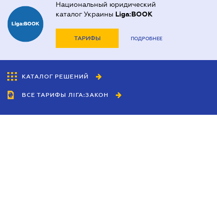
Национальный юридический
каталог Украины
Liga:BOOK
ТАРИФЫ
ПОДРОБНЕЕ
КАТАЛОГ РЕШЕНИЙ
ВСЕ ТАРИФЫ ЛІГА:ЗАКОН
Сотрудничество
Агенты
Дилеры
Политика
конфиденциальности
Условия использования
сайта
Реклама