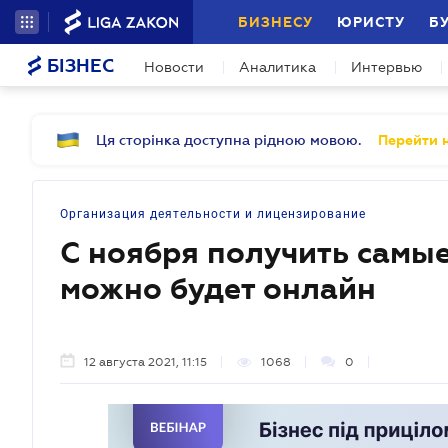
БИЗНЕСУ
ЮРИСТУ
Б
БІЗНЕС
Новости
Аналитика
Интервью
Ця сторінка доступна рідною мовою.
Перейти н
Организация деятельности и лицензирование
С ноября получить самы
можно будет онлайн
12 августа 2021, 11:15
1068
0