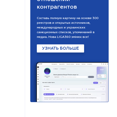
контрагентов
Составь полную картину на основе 300
реестров и открытых источников,
международных и украинских
санкционных списков, упоминаний в
медиа. Нова LIGA360 змінює все!
УЗНАТЬ БОЛЬШЕ