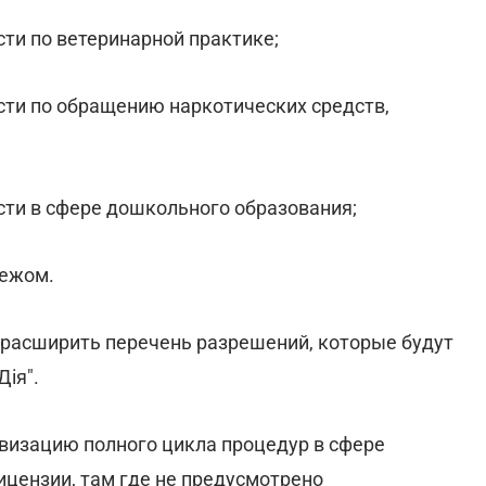
ти по ветеринарной практике;
сти по обращению наркотических средств,
ти в сфере дошкольного образования;
бежом.
 расширить перечень разрешений, которые будут
ія".
визацию полного цикла процедур в сфере
цензии, там где не предусмотрено