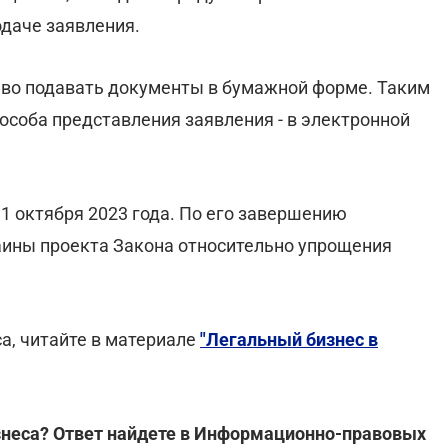
даче заявления.
аво подавать документы в бумажной форме. Таким
пособа представления заявления - в электронной
31 октября 2023 года. По его завершению
аины проекта Закона относительно упрощения
а, читайте в материале
"Легальный бизнес в
изнеса? Ответ найдете в Информационно-правовых