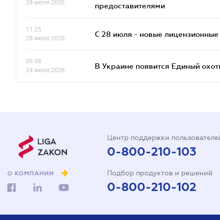
28 июля 2026
предоставителями
11.25
С 28 июля - новые лицензионные
28 июля 2026
09.08
В Украине появится Единый охо
24 июля 2026
Центр поддержки пользователе
0-800-210-103
Подбор продуктов и решений
О КОМПАНИИ
0-800-210-102