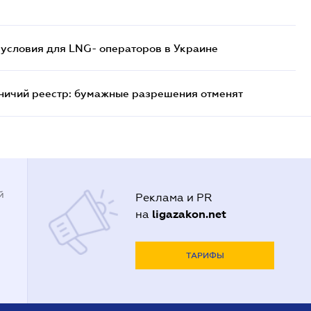
 условия для LNG- операторов в Украине
тничий реестр: бумажные разрешения отменят
й
Реклама и PR
ligazakon.net
на
ТАРИФЫ