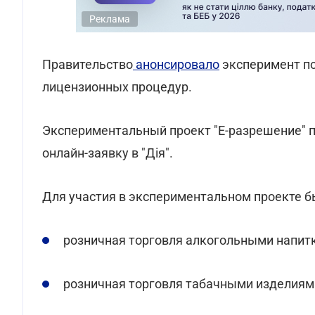
Реклама
Правительство
анонсировало
эксперимент по
лицензионных процедур.
Экспериментальный проект "Е-разрешение" п
онлайн-заявку в "Дія".
Для участия в экспериментальном проекте б
розничная торговля алкогольными напитк
розничная торговля табачными изделиям