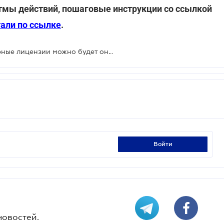
итмы действий, пошаговые инструкции со ссылкой
али по ссылке
.
С ноября получить самые популярные лицензии можно будет онлайн
войти
новостей.