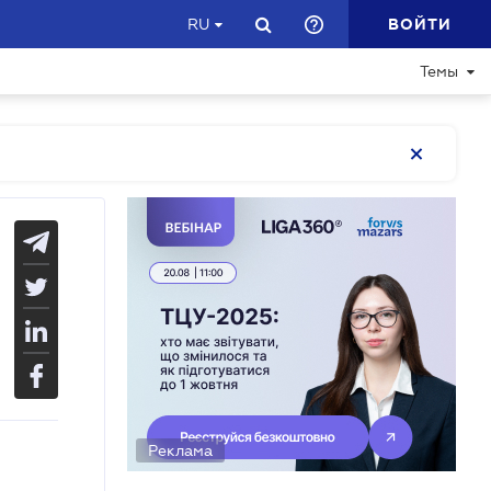
ВОЙТИ
RU
Темы
Реклама