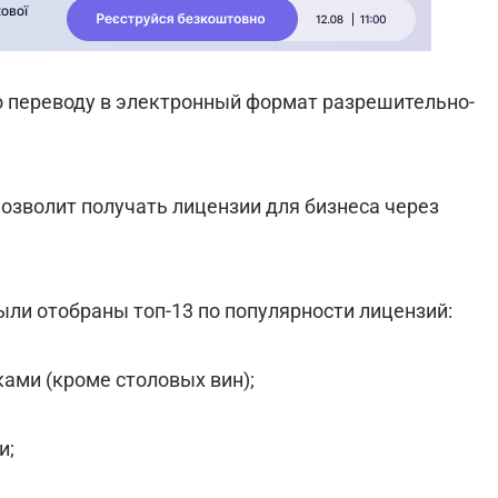
 переводу в электронный формат разрешительно-
озволит получать лицензии для бизнеса через
ыли отобраны топ-13 по популярности лицензий:
ами (кроме столовых вин);
и;