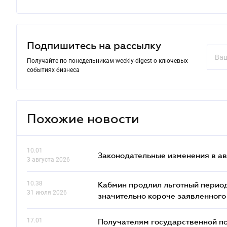
Подпишитесь на рассылку
Получайте по понедельникам weekly-digest о ключевых
событиях бизнеса
Похожие новости
10.01
Законодательные изменения в ав
3 августа 2026
10.38
Кабмин продлил льготный период
31 июля 2026
значительно короче заявленного
17.01
Получателям государственной по