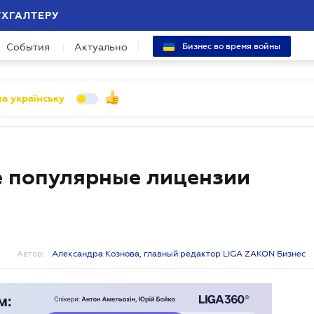
УХГАЛТЕРУ
События
Актуально
Бизнес во время войны
а українську
е популярные лицензии
Автор:
Александра Кознова, главный редактор LIGA ZAKON Бизнес