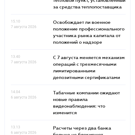
за средства теплопоставщика
15.10
Освобождает ли военное
7 августа 2026
положение профессионального
участника рынка капитала от
положений о надзоре
13.40
С 7 августа меняется механизм
7 августа 2026
операций с трехмесячными
лимитированными
депозитными сертификатами
14.04
Табачные компании ожидают
6 августа 2026
новые правила
видеонаблюдения: что
изменится
13.13
Расчеты через два банка
6 августа 2026
больше не блокируют