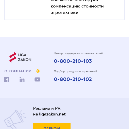
компенсацию стоимости
агротехники
Центр поддержки пользователей
0-800-210-103
О КОМПАНИИ
Подбор продуктов и решений
0-800-210-102
Реклама и PR
на
ligazakon.net
ТАРИФЫ