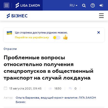
RU
БІЗНЕС
Ця сторінка доступна рідною мовою.
Перейти на українську
Отрасли
Проблемные вопросы
относительно получения
спецпропусков в общественный
транспорт на случай локдауна
13 августа 2021, 09:45
1830
0
Автор:
Ольга Баранова, ведущий юрист-аналитик ЛІГА:ЗАКОН
Бизнес