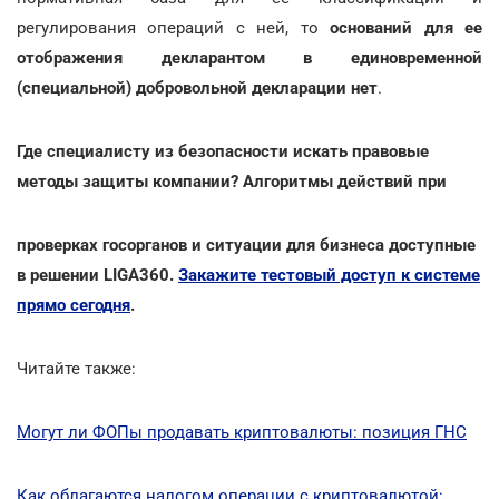
регулирования операций с ней, то
оснований для ее
отображения декларантом в единовременной
(специальной) добровольной декларации нет
.
Где специалисту из безопасности искать правовые
методы защиты компании? Алгоритмы действий при
проверках госорганов и ситуации для бизнеса доступные
в решении LIGA360.
Закажите тестовый доступ к системе
прямо сегодня
.
Читайте также:
Могут ли ФОПы продавать криптовалюты: позиция ГНС
Как облагаются налогом операции с криптовалютой: