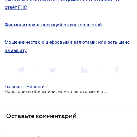
ответ ГНС
Финмониторинг операций с криптовалютой
Мошенничество с цифровыми валютами: или есть шанс
на защиту
Главная
/
Новости
/
Налоговики объяснили, можно ли отразить в единовременной добровольной декларации наличие криптовалюты
Оставьте комментарий