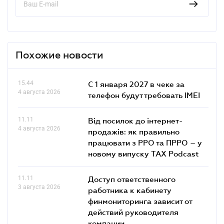
Похожие новости
15.44
С 1 января 2027 в чеке за
4 августа 2026
телефон будут требовать IMEI
11.11
Від посилок до інтернет-
4 августа 2026
продажів: як правильно
працювати з РРО та ПРРО – у
новому випуску TAX Podcast
11.11
Доступ ответственного
3 августа 2026
работника к кабинету
финмониторинга зависит от
действий руководителя
компании