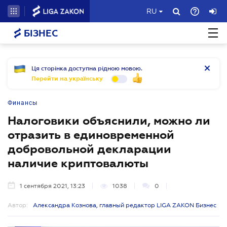
RU
БІЗНЕС
Ця сторінка доступна рідною мовою.
Перейти на українську
Финансы
Налоговики объяснили, можно ли
отразить в единовременной
добровольной декларации
наличие криптовалюты
1 сентября 2021, 13:23
1038
0
Автор:
Александра Кознова, главный редактор LIGA ZAKON Бизнес