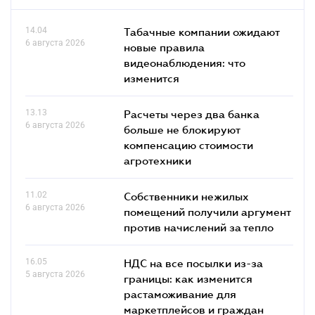
14.04
Табачные компании ожидают
6 августа 2026
новые правила
видеонаблюдения: что
изменится
13.13
Расчеты через два банка
6 августа 2026
больше не блокируют
компенсацию стоимости
агротехники
11.02
Собственники нежилых
6 августа 2026
помещений получили аргумент
против начислений за тепло
16.05
НДС на все посылки из-за
5 августа 2026
границы: как изменится
растаможивание для
маркетплейсов и граждан