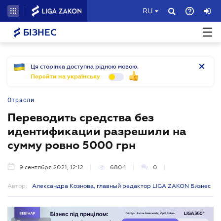
RU
БІЗНЕС
Ця сторінка доступна рідною мовою.
Перейти на українську
Отрасли
Переводить средства без
идентификации разрешили на
сумму ровно 5000 грн
9 сентября 2021, 12:12
6804
0
Автор:
Александра Кознова, главный редактор LIGA ZAKON Бизнес