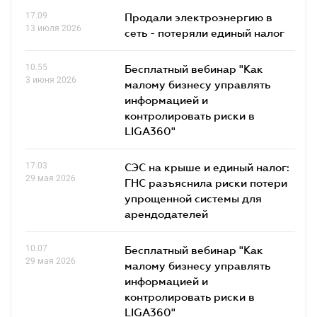
17.09
Продали электроэнергию в
13 июля 2026
сеть - потеряли единый налог
10.55
Бесплатный вебинар "Как
3 июня 2026
малому бизнесу управлять
информацией и
контролировать риски в
LIGA360"
17.03
СЭС на крыше и единый налог:
29 мая 2026
ГНС разъяснила риски потери
упрощенной системы для
арендодателей
10.07
Бесплатный вебинар "Как
29 мая 2026
малому бизнесу управлять
информацией и
контролировать риски в
LIGA360"