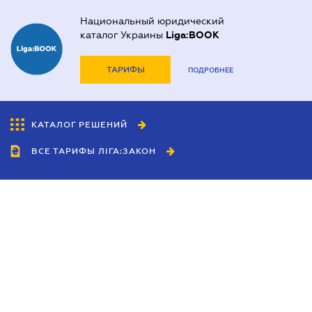
Национальный юридический
каталог Украины
Liga:BOOK
ТАРИФЫ
ПОДРОБНЕЕ
КАТАЛОГ РЕШЕНИЙ
ВСЕ ТАРИФЫ ЛІГА:ЗАКОН
Сотрудничество
Агенты
Дилеры
Политика
конфиденциальности
Условия использования
сайта