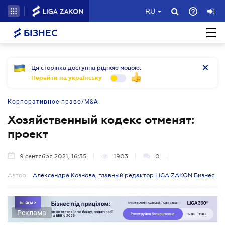
RU
БІЗНЕС
Ця сторінка доступна рідною мовою.
Перейти на українську
Корпоративное право/M&A
Хозяйственный кодекс отменят:
проект
9 сентября 2021, 16:35
1903
0
Автор:
Александра Кознова, главный редактор LIGA ZAKON Бизнес
Реклама