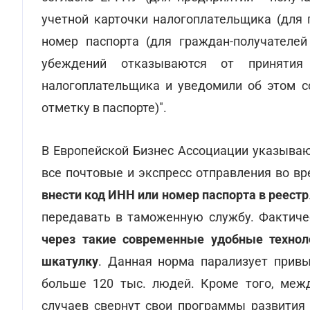
учетной карточки налогоплательщика (для 
номер паспорта (для граждан-получателей
убеждений отказываются от принятия 
налогоплательщика и уведомили об этом 
отметку в паспорте)".
В Европейской Бизнес Ассоциации указываю
все почтовые и экспресс отправления во в
внести код ИНН или номер паспорта в реестр
передавать в таможенную службу. Фактичес
через такие современные удобные технол
шкатулку
. Данная норма парализует привы
больше 120 тыс. людей. Кроме того, меж
случаев свернут свои программы развития 