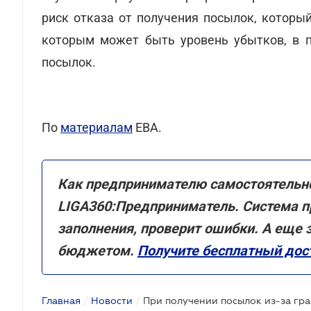
риск отказа от получения посылок, которы
которым может быть уровень убытков, в 
посылок.
По
материалам
EBA.
Как предпринимателю самостоятельно
LIGA360:Предприниматель. Система п
заполнения, проверит ошибки. А еще 
бюджетом.
Получите бесплатный дост
Главная
/
Новости
/