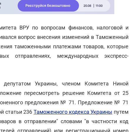
митета ВРУ по вопросам финансов, налоговой и
ивался вопрос внесения изменений в Таможенный
жения таможенными платежами товаров, которые
ых отправлениях, международных экспресс-
 депутатом Украины, членом Комитета Ниной
ложение пересмотреть решение Комитета от 25
клоненного предложения № 71. Предложение № 71
ой статьи 236
Таможенного кодекса Украины
путем
оваров в отправлении" словами "в частности код
ателей отправлений) или регистрационный номер