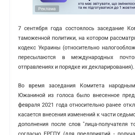
Реклама
7 сентября года состоялось заседание Ко
таможенной политики, на котором рассматр
кодекс Украины (относительно налогообло
пересылаются в международных почтов
отправлениях и порядке их декларирования).
Во время заседания Комитета народным
Южаниной из голоса было внесенное пред
февраля 2021 года относительно ранее от
касается внесения изменений к части седьм
дополнения после слов "лица-получателя т
согласно ЕРГПУ (для предприятий - получ