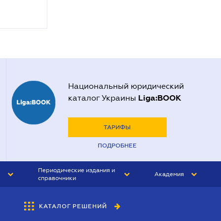
Национальный юридический
Liga:BOOK
каталог Украины
ТАРИФЫ
ПОДРОБНЕЕ
Периодические издания и
Академия
справочники
ЮРИСТ&ЗАКОН
АКАДЕМИЯ ЛІГА:ЗАКОН
КАТАЛОГ РЕШЕНИЙ
БУХГАЛТЕР&ЗАКОН