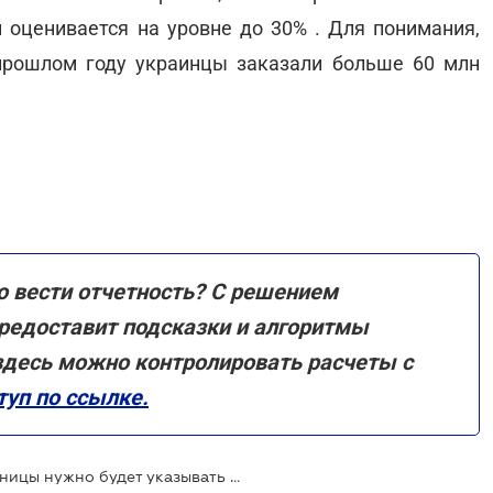
й оценивается на уровне до 30% . Для понимания,
прошлом году украинцы заказали больше 60 млн
 вести отчетность? С решением
редоставит подсказки и алгоритмы
здесь можно контролировать расчеты с
уп по ссылке.
При получении посылок из-за границы нужно будет указывать ИНН и паспортные данные: законопроект