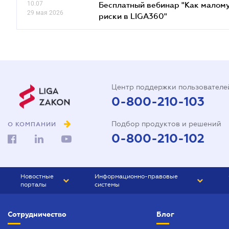
10.07
Бесплатный вебинар "Как малому
29 мая 2026
риски в LIGA360"
Центр поддержки пользователе
0-800-210-103
Подбор продуктов и решений
О КОМПАНИИ
0-800-210-102
Новостные
Информационно-правовые
порталы
системы
ЮРЛИГА
Право Украины
Сотрудничество
Блог
БИЗНЕС
ГРАНД