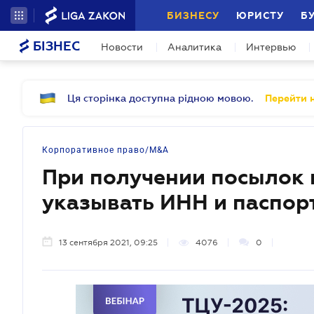
БИЗНЕСУ
ЮРИСТУ
Б
БІЗНЕС
Новости
Аналитика
Интервью
Ця сторінка доступна рідною мовою.
Перейти н
Корпоративное право/M&A
При получении посылок 
указывать ИНН и паспор
13 сентября 2021, 09:25
4076
0