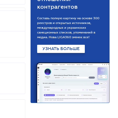
контрагентов
Составь полную картину на основе 300
реестров и открытых источников,
международных и украинских
санкционных списков, упоминаний в
медиа. Нова LIGA360 змінює все!
УЗНАТЬ БОЛЬШЕ