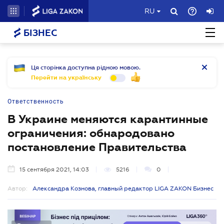
RU
БІЗНЕС
Ця сторінка доступна рідною мовою.
Перейти на українську
Ответственность
В Украине меняются карантинные
ограничения: обнародовано
постановление Правительства
15 сентября 2021, 14:03
5216
0
Автор:
Александра Кознова, главный редактор LIGA ZAKON Бизнес