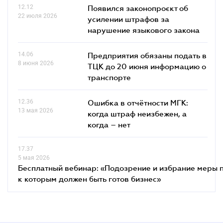
12.12
Появился законопроєкт об
22 июля 2026
усилении штрафов за
нарушение языкового закона
14.06
Предприятия обязаны подать в
8 июня 2026
ТЦК до 20 июня информацию о
транспорте
12.36
Ошибка в отчётности МГК:
13 мая 2026
когда штраф неизбежен, а
когда – нет
17.37
5 мая 2026
Бесплатный вебинар: «Подозрение и избрание меры п
к которым должен быть готов бизнес»