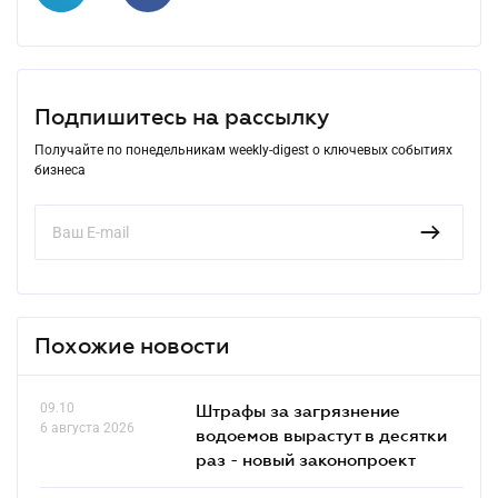
Подпишитесь на рассылку
Получайте по понедельникам weekly-digest о ключевых событиях
бизнеса
Похожие новости
09.10
Штрафы за загрязнение
6 августа 2026
водоемов вырастут в десятки
раз - новый законопроект