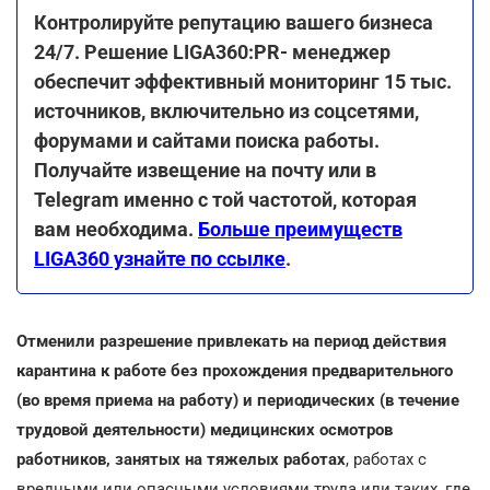
Контролируйте репутацию вашего бизнеса
24/7. Решение LIGA360:PR- менеджер
обеспечит эффективный мониторинг 15 тыс.
источников, включительно из соцсетями,
форумами и сайтами поиска работы.
Получайте извещение на почту или в
Telegram именно с той частотой, которая
вам необходима.
Больше преимуществ
LIGA360 узнайте по ссылке
.
Отменили разрешение привлекать на период действия
карантина к работе без прохождения предварительного
(во время приема на работу) и периодических (в течение
трудовой деятельности) медицинских осмотров
работников, занятых на тяжелых работах
, работах с
вредными или опасными условиями труда или таких, где