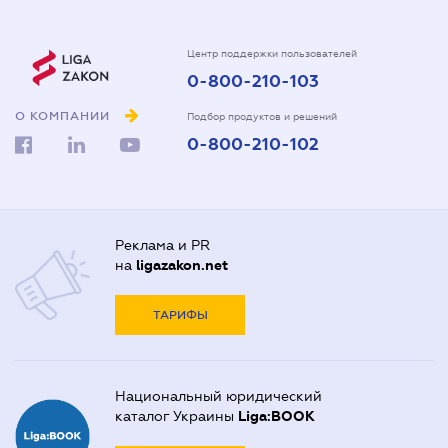
Центр поддержки пользователей
0-800-210-103
О КОМПАНИИ
Подбор продуктов и решений
0-800-210-102
Реклама и PR
на
ligazakon.net
ТАРИФЫ
Национальный юридический
каталог Украины
Liga:BOOK