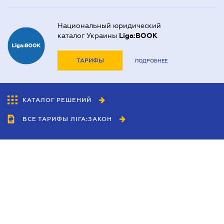
Национальный юридический
каталог Украины
Liga:BOOK
ТАРИФЫ
ПОДРОБНЕЕ
КАТАЛОГ РЕШЕНИЙ
ВСЕ ТАРИФЫ ЛІГА:ЗАКОН
Сотрудничество
Агенты
Дилеры
Политика
конфиденциальности
Условия использования
сайта