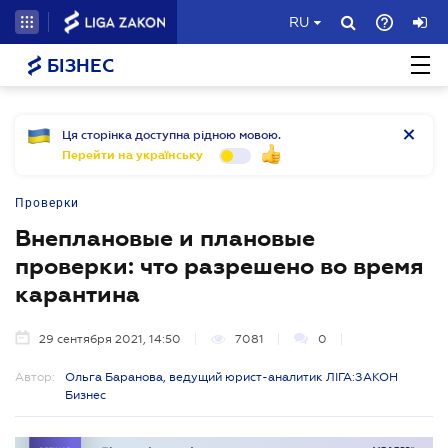
RU
БІЗНЕС
Ця сторінка доступна рідною мовою.
Перейти на українську
Проверки
Внеплановые и плановые
проверки: что разрешено во время
карантина
29 сентября 2021, 14:50
7081
0
Автор:
Ольга Баранова, ведущий юрист-аналитик ЛІГА:ЗАКОН
Бизнес