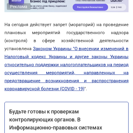
Реклама
На сегодня действует запрет (мораторий) на проведение
плановых мероприятий государственного надзора
(контроля) в сфере хозяйственной деятельности
установлена
Законом Украины "О внесении изменений в
Налоговый кодекс Украины и другие законы Украины
относительно поддержки налогоплательщиков на период
осуществления мероприятий, направленных на
предотвращение возникновения и распространения
коронавирусной болезни (COVID - 19)
".
Будьте готовы к проверкам
контролирующих органов. В
Информационно-правовых системах