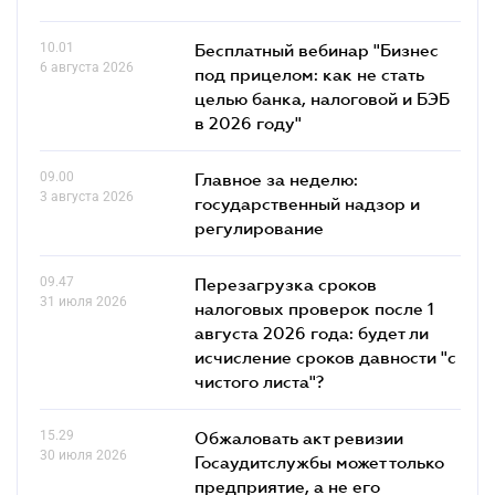
10.01
Бесплатный вебинар "Бизнес
6 августа 2026
под прицелом: как не стать
целью банка, налоговой и БЭБ
в 2026 году"
09.00
Главное за неделю:
3 августа 2026
государственный надзор и
регулирование
09.47
Перезагрузка сроков
31 июля 2026
налоговых проверок после 1
августа 2026 года: будет ли
исчисление сроков давности "с
чистого листа"?
15.29
Обжаловать акт ревизии
30 июля 2026
Госаудитслужбы может только
предприятие, а не его