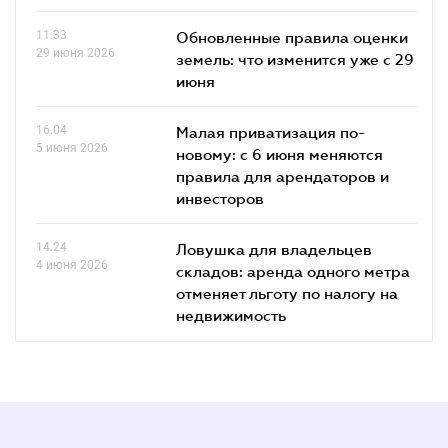
11.33
Обновленные правила оценки
29 июня 2026
земель: что изменится уже с 29
июня
16.04
Малая приватизация по-
5 июня 2026
новому: с 6 июня меняются
правила для арендаторов и
инвесторов
14.24
Ловушка для владельцев
4 июня 2026
складов: аренда одного метра
отменяет льготу по налогу на
недвижимость