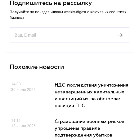
Подпишитесь на рассылку
Получайте по понедельникам weekly-digest о ключевых событиях
бизнеса
Похожие новости
14.08
НДС-последствия уничтожения
30 июля 2026
незавершенных капитальных
инвестиций из-за обстрела:
позиция ГНС
11.11
Страхование военных рисков:
13 июля 2026
упрощены правила
подтверждения убытков