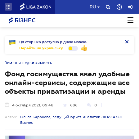
RU
БІЗНЕС
Ця сторінка доступна рідною мовою.
Перейти на українську
Земля и недвижимость
Фонд госимущества ввел удобные
онлайн-сервисы, содержащие все
объекты приватизации и аренды
4 октября 2021, 09:46
686
0
Автор:
Ольга Баранова, ведущий юрист-аналитик ЛІГА:ЗАКОН
Бизнес