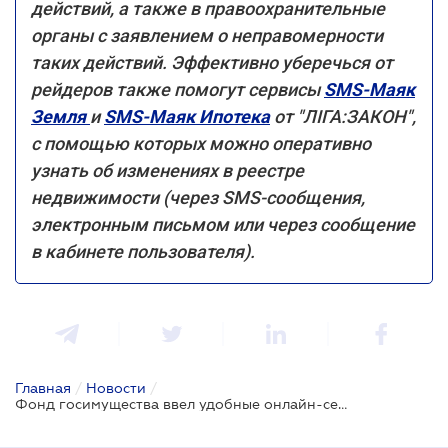
действий, а также в правоохранительные
органы с заявлением о неправомерности
таких действий. Эффективно уберечься от
рейдеров также помогут сервисы
SMS-Маяк
Земля
и
SMS-Маяк Ипотека
от "ЛІГА:ЗАКОН",
с помощью которых можно оперативно
узнать об изменениях в реестре
недвижимости (через SMS-сообщения,
электронным письмом или через сообщение
в кабинете пользователя).
Главная
/
Новости
/
Фонд госимущества ввел удобные онлайн-сервисы, содержащие все объекты приватизации и аренды