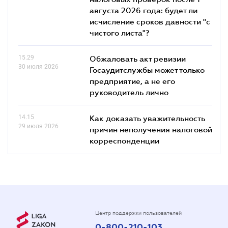
августа 2026 года: будет ли
исчисление сроков давности "с
чистого листа"?
15.29
Обжаловать акт ревизии
30 июля 2026
Госаудитслужбы может только
предприятие, а не его
руководитель лично
14.15
Как доказать уважительность
29 июля 2026
причин неполучения налоговой
корреспонденции
Центр поддержки пользователей
0-800-210-103