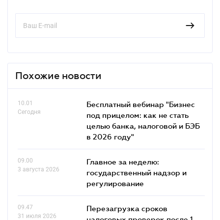
Похожие новости
10.01
Бесплатный вебинар "Бизнес
Сегодня
под прицелом: как не стать
целью банка, налоговой и БЭБ
в 2026 году"
09.00
Главное за неделю:
3 августа 2026
государственный надзор и
регулирование
09.47
Перезагрузка сроков
31 июля 2026
налоговых проверок после 1