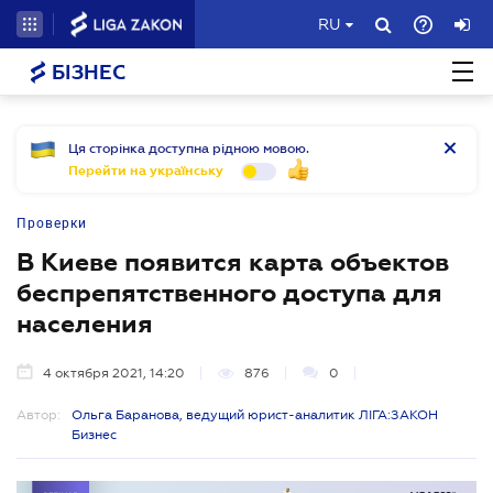
RU
БІЗНЕС
Ця сторінка доступна рідною мовою.
Перейти на українську
Проверки
В Киеве появится карта объектов
беспрепятственного доступа для
населения
4 октября 2021, 14:20
876
0
Автор:
Ольга Баранова, ведущий юрист-аналитик ЛІГА:ЗАКОН
Бизнес