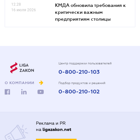
12.28
КМДА обновила требования к
16 июля 2026
критически важным
предприятиям столицы
Центр поддержки пользователей
0-800-210-103
О КОМПАНИИ
Подбор продуктов и решений
0-800-210-102
Реклама и PR
на
ligazakon.net