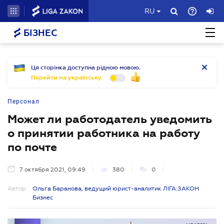
RU
БІЗНЕС
Ця сторінка доступна рідною мовою.
Перейти на українську
Персонал
Может ли работодатель уведомить
о принятии работника на работу
по почте
7 октября 2021, 09:49
380
0
Автор:
Ольга Баранова, ведущий юрист-аналитик ЛІГА:ЗАКОН
Бизнес