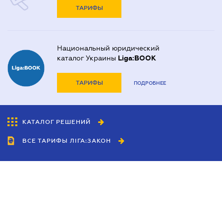
ТАРИФЫ
Национальный юридический
каталог Украины
Liga:BOOK
ТАРИФЫ
ПОДРОБНЕЕ
КАТАЛОГ РЕШЕНИЙ
ВСЕ ТАРИФЫ ЛІГА:ЗАКОН
Сотрудничество
Агенты
Дилеры
Политика
конфиденциальности