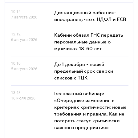
10.14
Дистанционный работник-
7 августа 2026
иностранец: что с НДФЛ и ЕСВ
12.12
Кабмин обязал ГНС передать
6 августа 2026
персональные данные о
мужчинах 18-60 лет
10.10
До 1 декабря - новый
5 августа 2026
предельный срок сверки
списков c ТЦК
13.48
Бесплатный вебинар:
16 июля 2026
«Очередные изменения в
критериях критичности: новые
требования и правила. Как не
потерять статус критически
важного предприятия»