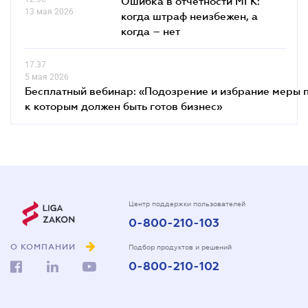
Ошибка в отчётности МГК:
13 мая 2026
когда штраф неизбежен, а
когда – нет
17.37
5 мая 2026
Бесплатный вебинар: «Подозрение и избрание меры п
к которым должен быть готов бизнес»
Центр поддержки пользователей
0-800-210-103
О КОМПАНИИ
Подбор продуктов и решений
0-800-210-102