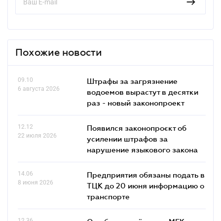
Похожие новости
09.10
Штрафы за загрязнение
6 августа 2026
водоемов вырастут в десятки
раз - новый законопроект
12.12
Появился законопроєкт об
22 июля 2026
усилении штрафов за
нарушение языкового закона
14.06
Предприятия обязаны подать в
8 июня 2026
ТЦК до 20 июня информацию о
транспорте
12.36