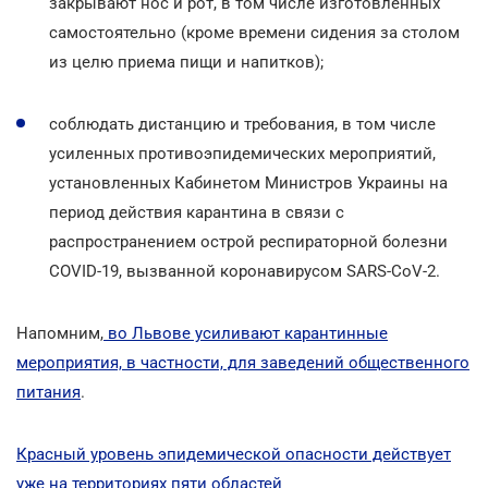
закрывают нос и рот, в том числе изготовленных
самостоятельно (кроме времени сидения за столом
из целю приема пищи и напитков);
соблюдать дистанцию и требования, в том числе
усиленных противоэпидемических мероприятий,
установленных Кабинетом Министров Украины на
период действия карантина в связи с
распространением острой респираторной болезни
COVID-19, вызванной коронавирусом SARS-CoV-2.
Напомним,
во Львове усиливают карантинные
мероприятия, в частности, для заведений общественного
питания
.
Красный уровень эпидемической опасности действует
уже на территориях пяти областей