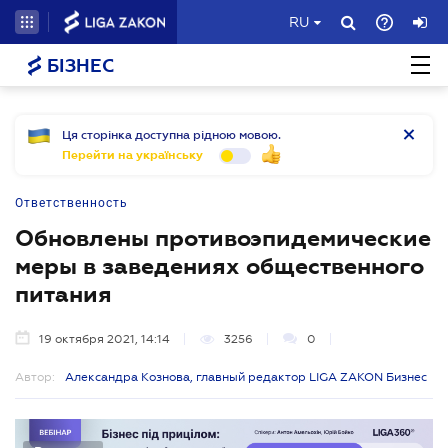
RU
БІЗНЕС
Ця сторінка доступна рідною мовою.
Перейти на українську
Ответственность
Обновлены противоэпидемические
меры в заведениях общественного
питания
19 октября 2021, 14:14
3256
0
Автор:
Александра Кознова, главный редактор LIGA ZAKON Бизнес