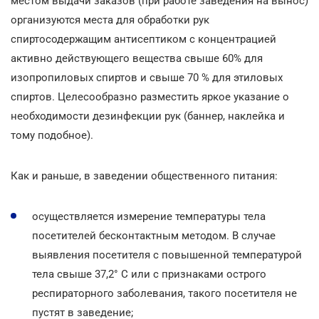
местом выдачи заказов (при работе заведения на вынос)
организуются места для обработки рук
спиртосодержащим антисептиком с концентрацией
активно действующего вещества свыше 60% для
изопропиловых спиртов и свыше 70 % для этиловых
спиртов. Целесообразно разместить яркое указание о
необходимости дезинфекции рук (баннер, наклейка и
тому подобное).
Как и раньше, в заведении общественного питания:
осуществляется измерение температуры тела
посетителей бесконтактным методом. В случае
выявления посетителя с повышенной температурой
тела свыше 37,2° C или с признаками острого
респираторного заболевания, такого посетителя не
пустят в заведение;