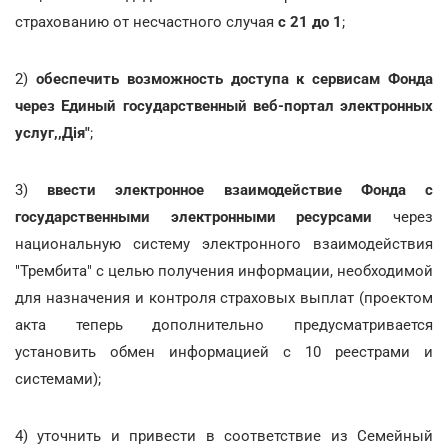
страхованию от несчастного случая
с 21 до 1
;
2)
обеспечить возможность доступа к сервисам Фонда
через Единый государственный веб-портал электронных
услуг,,Дія"
;
3)
ввести электронное взаимодействие Фонда с
государственными электронными ресурсами
через
национальную систему электронного взаимодействия
"Трембита" с целью получения информации, необходимой
для назначения и контроля страховых выплат (проектом
акта теперь дополнительно предусматривается
установить обмен информацией с 10 реестрами и
системами);
4) уточнить и привести в соответствие из Семейный