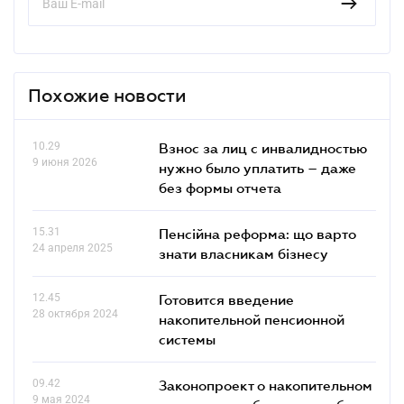
Похожие новости
10.29
Взнос за лиц с инвалидностью
9 июня 2026
нужно было уплатить – даже
без формы отчета
15.31
Пенсійна реформа: що варто
24 апреля 2025
знати власникам бізнесу
12.45
Готовится введение
28 октября 2024
накопительной пенсионной
системы
09.42
Законопроект о накопительном
9 мая 2024