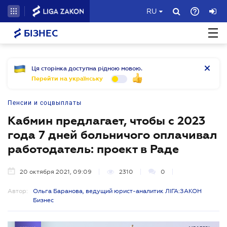
RU
БІЗНЕС
Ця сторінка доступна рідною мовою.
Перейти на українську
Пенсии и соцвыплаты
Кабмин предлагает, чтобы с 2023
года 7 дней больничого оплачивал
работодатель: проект в Раде
20 октября 2021, 09:09
2310
0
Автор:
Ольга Баранова, ведущий юрист-аналитик ЛІГА:ЗАКОН
Бизнес