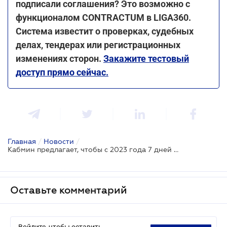
подписали соглашения? Это возможно с
функционалом CONTRACTUM в LIGA360.
Система известит о проверках, судебных
делах, тендерах или регистрационных
изменениях сторон.
Закажите тестовый
доступ прямо сейчас.
Главная
/
Новости
/
Кабмин предлагает, чтобы с 2023 года 7 дней больничого оплачивал работодатель: проект в Раде
Оставьте комментарий
Войдите, чтобы оставить