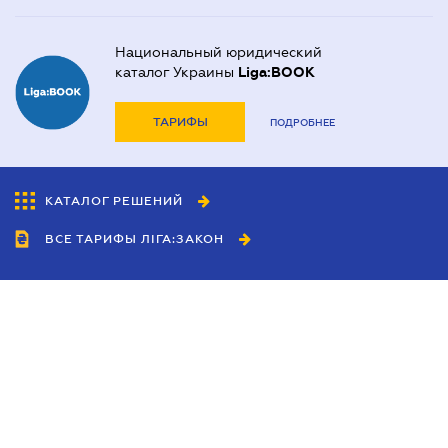
Национальный юридический
каталог Украины
Liga:BOOK
ТАРИФЫ
ПОДРОБНЕЕ
КАТАЛОГ РЕШЕНИЙ
ВСЕ ТАРИФЫ ЛІГА:ЗАКОН
Сотрудничество
Агенты
Дилеры
Политика
конфиденциальности
Условия использования
сайта