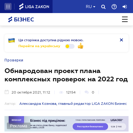
RU
БІЗНЕС
Ця сторінка доступна рідною мовою.
Перейти на українську
Проверки
Обнародован проект плана
комплексных проверок на 2022 год
20 октября 2021, 11:12
12154
0
Автор:
Александра Кознова, главный редактор LIGA ZAKON Бизнес
Реклама