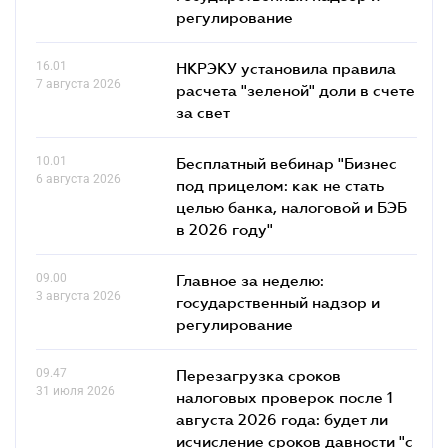
регулирование
16.01
НКРЭКУ установила правила
7 августа 2026
расчета "зеленой" доли в счете
за свет
10.01
Бесплатный вебинар "Бизнес
6 августа 2026
под прицелом: как не стать
целью банка, налоговой и БЭБ
в 2026 году"
09.00
Главное за неделю:
3 августа 2026
государственный надзор и
регулирование
09.47
Перезагрузка сроков
31 июля 2026
налоговых проверок после 1
августа 2026 года: будет ли
исчисление сроков давности "с