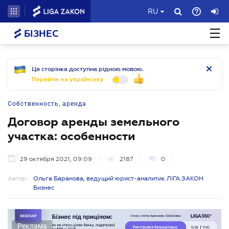
RU
БІЗНЕС
Ця сторінка доступна рідною мовою.
Перейти на українську
Собственность, аренда
Договор аренды земельного
участка: особенности
29 октября 2021, 09:09
2187
0
Автор:
Ольга Баранова, ведущий юрист-аналитик ЛІГА:ЗАКОН
Бизнес
Реклама