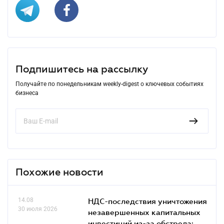
Подпишитесь на рассылку
Получайте по понедельникам weekly-digest о ключевых событиях
бизнеса
Похожие новости
14.08
НДС-последствия уничтожения
30 июля 2026
незавершенных капитальных
инвестиций из-за обстрела: