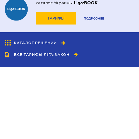
каталог Украины
Liga:BOOK
ТАРИФЫ
ПОДРОБНЕЕ
КАТАЛОГ РЕШЕНИЙ
ВСЕ ТАРИФЫ ЛІГА:ЗАКОН
Сотрудничество
Агенты
Дилеры
Политика
конфиденциальности
Условия использования
сайта
Реклама