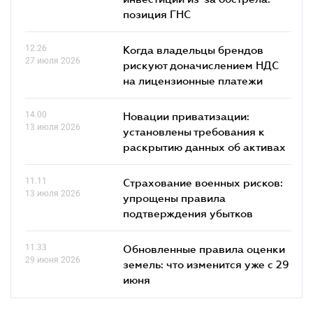
позиция ГНС
12.26
Когда владельцы брендов
27 июля 2026
рискуют доначислением НДС
на лицензионные платежи
14.00
Новации приватизации:
13 июля 2026
установлены требования к
раскрытию данных об активах
11.11
Страхование военных рисков:
13 июля 2026
упрощены правила
подтверждения убытков
11.33
Обновленные правила оценки
29 июня 2026
земель: что изменится уже с 29
июня