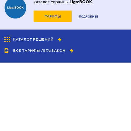
каталог Украины
Liga:BOOK
ТАРИФЫ
ПОДРОБНЕЕ
КАТАЛОГ РЕШЕНИЙ
ВСЕ ТАРИФЫ ЛІГА:ЗАКОН
Сотрудничество
Агенты
Дилеры
Политика
конфиденциальности
Условия использования
сайта
Реклама