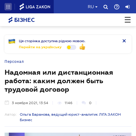
RU
БІЗНЕС
Ця сторінка доступна рідною мовою.
Перейти на українську
Персонал
Надомная или дистанционная
работа: каким должен быть
трудовой договор
3 ноября 2021, 13:54
1146
0
Автор:
Ольга Баранова, ведущий юрист-аналитик ЛІГА:ЗАКОН
Бизнес