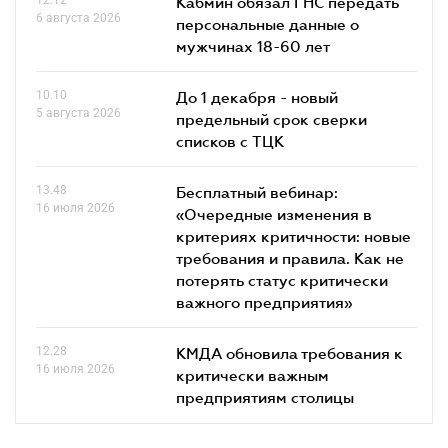
Кабмин обязал ГНС передать
6 августа 2026
персональные данные о
мужчинах 18-60 лет
10.10
До 1 декабря - новый
5 августа 2026
предельный срок сверки
списков c ТЦК
13.48
Бесплатный вебинар:
16 июля 2026
«Очередные изменения в
критериях критичности: новые
требования и правила. Как не
потерять статус критически
важного предприятия»
12.28
КМДА обновила требования к
16 июля 2026
критически важным
предприятиям столицы