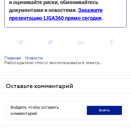
и оценивайте риски, обменивайтесь
документами и новостями.
Закажите
презентацию LIGA360 прямо сегодня
.
Главная
/
Новости
/
Работодатели смогут воспользоваться электронным документооборотом для управления охраной труда
Оставьте комментарий
Войдите, чтобы оставить
войти
комментарий