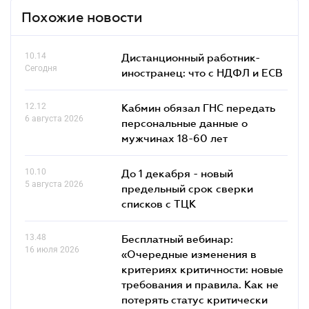
Похожие новости
10.14
Дистанционный работник-
Сегодня
иностранец: что с НДФЛ и ЕСВ
12.12
Кабмин обязал ГНС передать
6 августа 2026
персональные данные о
мужчинах 18-60 лет
10.10
До 1 декабря - новый
5 августа 2026
предельный срок сверки
списков c ТЦК
13.48
Бесплатный вебинар:
16 июля 2026
«Очередные изменения в
критериях критичности: новые
требования и правила. Как не
потерять статус критически