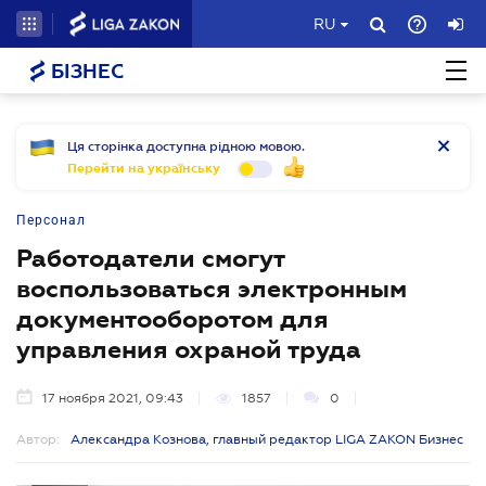
RU
БІЗНЕС
Ця сторінка доступна рідною мовою.
Перейти на українську
Персонал
Работодатели смогут
воспользоваться электронным
документооборотом для
управления охраной труда
17 ноября 2021, 09:43
1857
0
Автор:
Александра Кознова, главный редактор LIGA ZAKON Бизнес